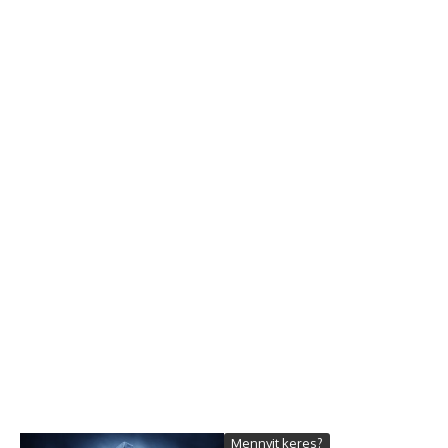
Mennyit keres?