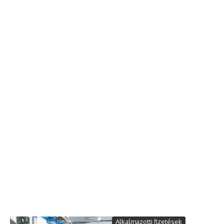
Alkalmazotti fizetések