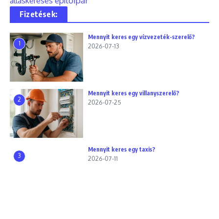
építőipar
álláskeresés
Fizetések:
Mennyit keres egy vízvezeték-szerelő?
1
2026-07-13
Mennyit keres egy villanyszerelő?
2
2026-07-25
Mennyit keres egy taxis?
3
2026-07-11