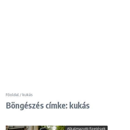
Főoldal
/
kukás
Böngészés címke: kukás
Alkalmazotti fizetések