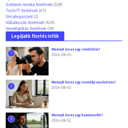
Szellemi munka fizetések
(328)
Tech/IT fizetések
(67)
Uncategorized
(2)
Vállalkozás fizetések
(424)
Vendéglátás fizetések
(34)
Legújabb fizetés infók
Mennyit keres egy celebfotós?
1
2026-08-05
Mennyit keres egy személyi asszisztens?
2
2026-08-03
Mennyit keres egy kamionsofőr?
3
2026-08-02