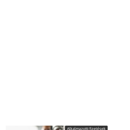
Alkalmazotti fizetések