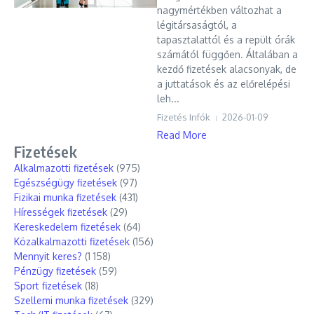
nagymértékben változhat a
légitársaságtól, a
tapasztalattól és a repült órák
számától függően. Általában a
kezdő fizetések alacsonyak, de
a juttatások és az előrelépési
leh...
Fizetés Infók
2026-01-09
Read More
Fizetések
Alkalmazotti fizetések
(975)
Egészségügy fizetések
(97)
Fizikai munka fizetések
(431)
Hírességek fizetések
(29)
Kereskedelem fizetések
(64)
Közalkalmazotti fizetések
(156)
Mennyit keres?
(1 158)
Pénzügy fizetések
(59)
Sport fizetések
(18)
Szellemi munka fizetések
(329)