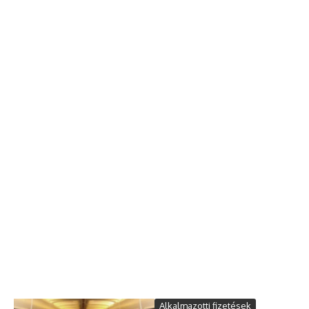
Alkalmazotti fizetések