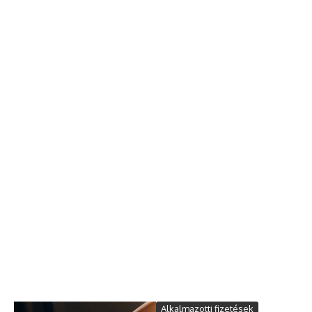
Alkalmazotti fizetések