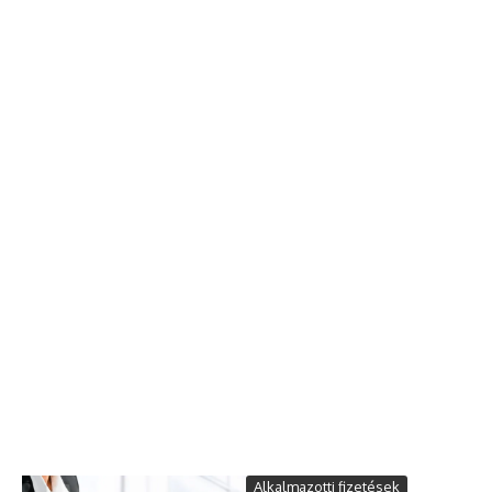
Alkalmazotti fizetések