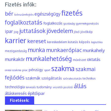
Fizetés infók:
fizetés
bér
egészségügy
bérszámfejtés
foglalkoztatás
foglalkozás
gyermekgondozás
gazdaság
juttatások
jövedelem
ipar
jövőkép
jog
jövő
karrier
kereset
képzés
kereskedelem
kutatás
logisztika
munka
munkaerőpiac
munkahely
mezőgazdaság
munkalehetőség
munkakör
oktatás
művészet
szakma
szakmai
pénzügy
piac
orvosi szakma
sport
fejlődés
szakmák
szolgáltatás
szórakoztatás
technikus
állás
technológia
tudomány
tervezés
vezetői pozíció
építőipar
álláskeresés
Fizetések: