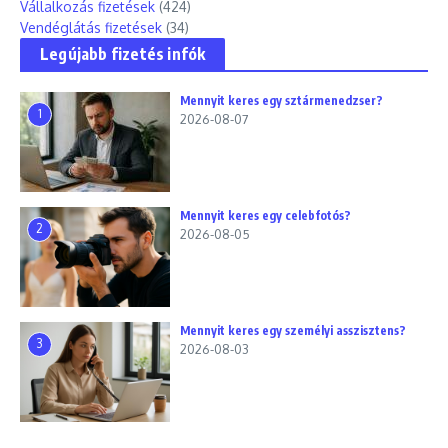
Vállalkozás fizetések
(424)
Vendéglátás fizetések
(34)
Legújabb fizetés infók
Mennyit keres egy sztármenedzser?
1
2026-08-07
Mennyit keres egy celebfotós?
2
2026-08-05
Mennyit keres egy személyi asszisztens?
3
2026-08-03