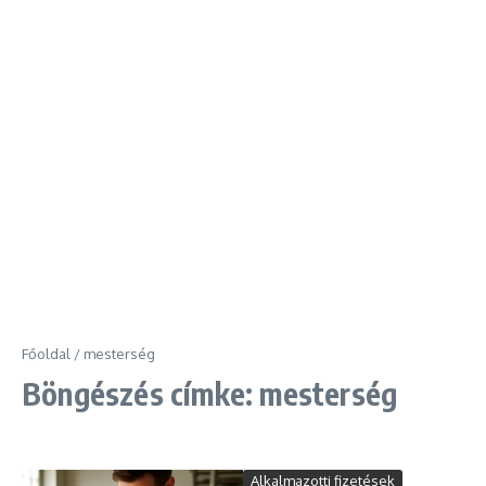
Főoldal
/
mesterség
Böngészés címke: mesterség
Alkalmazotti fizetések