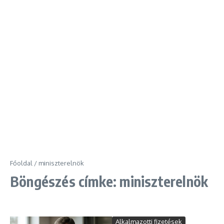
Főoldal
/
miniszterelnök
Böngészés címke: miniszterelnök
Alkalmazotti fizetések