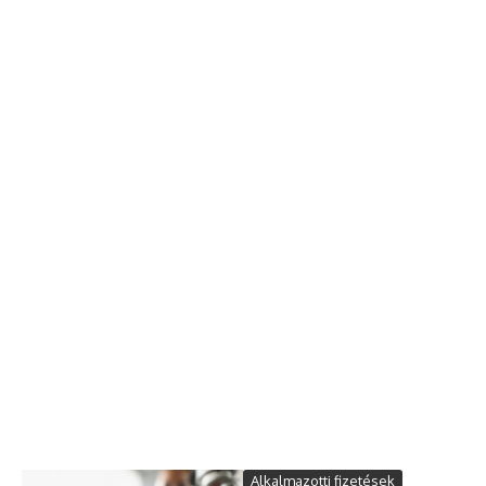
Alkalmazotti fizetések