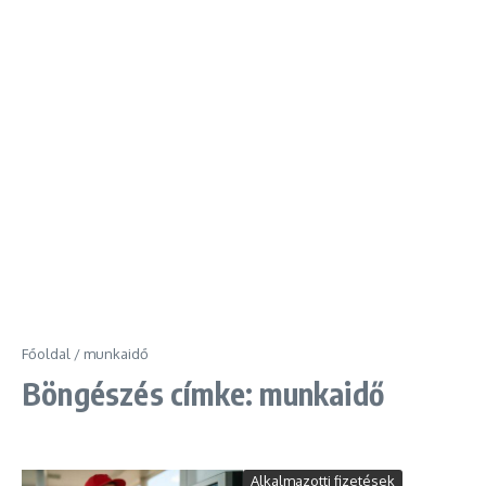
Főoldal
/
munkaidő
Böngészés címke: munkaidő
Alkalmazotti fizetések