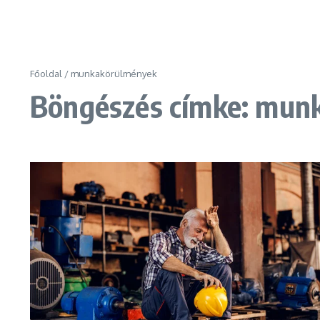
Főoldal
/
munkakörülmények
Böngészés címke: mun