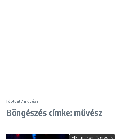
Főoldal
/
művész
Böngészés címke: művész
Alkalmazotti fizetések