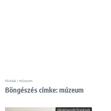
Főoldal
/
múzeum
Böngészés címke: múzeum
Alkalmazotti fizetések