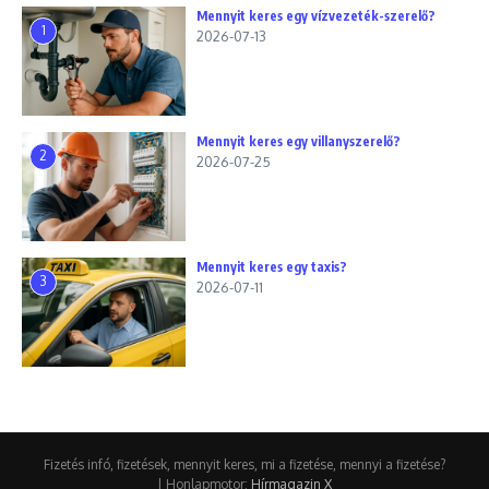
Mennyit keres egy vízvezeték-szerelő?
1
2026-07-13
Mennyit keres egy villanyszerelő?
2
2026-07-25
Mennyit keres egy taxis?
3
2026-07-11
Fizetés infó, fizetések, mennyit keres, mi a fizetése, mennyi a fizetése?
| Honlapmotor:
Hírmagazin X