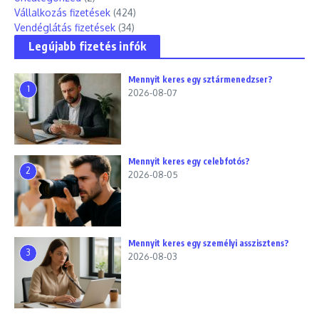
Vállalkozás fizetések
(424)
Vendéglátás fizetések
(34)
Legújabb fizetés infók
Mennyit keres egy sztármenedzser?
1
2026-08-07
Mennyit keres egy celebfotós?
2
2026-08-05
Mennyit keres egy személyi asszisztens?
3
2026-08-03