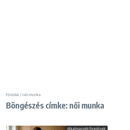
Főoldal
/
női munka
Böngészés címke: női munka
Alkalmazotti fizetések