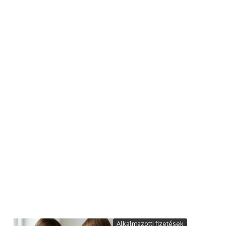
Alkalmazotti fizetések