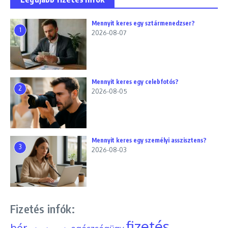
Mennyit keres egy sztármenedzser?
1
2026-08-07
Mennyit keres egy celebfotós?
2
2026-08-05
Mennyit keres egy személyi asszisztens?
3
2026-08-03
Fizetés infók:
fizetés
bér