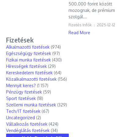
500.000 forint között
mozognak, de prémium
szolgál...
Fizetés Infók
2025-12-12
Read More
Fizetések
Alkalmazotti fizetések
(974)
Egészségügy fizetések
(97)
Fizikai munka fizetések
(430)
Hírességek fizetések
(29)
Kereskedelem fizetések
(64)
Közalkalmazotti fizetések
(156)
Mennyit keres?
(1 157)
Pénzügy fizetések
(59)
Sport fizetések
(18)
Szellemi munka fizetések
(329)
Tech/IT fizetések
(67)
Uncategorized
(2)
Vállalkozás fizetések
(424)
Vendéglátás fizetések
(34)