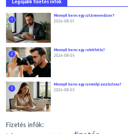
Legújabb fizetés infók
Mennyit keres egy sztármenedzser?
1
2026-08-07
Mennyit keres egy celebfotós?
2
2026-08-05
Mennyit keres egy személyi asszisztens?
3
2026-08-03
Fizetés infók: