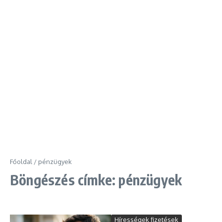
Főoldal
/
pénzügyek
Böngészés címke: pénzügyek
Hírességek fizetések