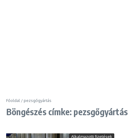
Főoldal
/
pezsgőgyártás
Böngészés címke: pezsgőgyártás
Alkalmazotti fizetések