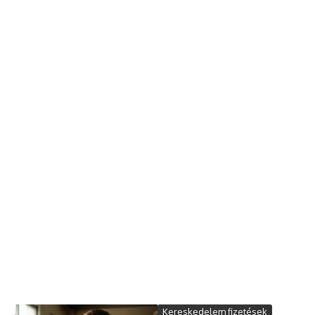
Kereskedelem fizetések