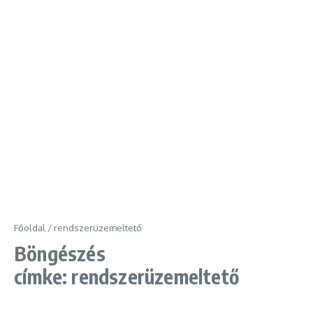
Főoldal
/
rendszerüzemeltető
Böngészés
címke: rendszerüzemeltető