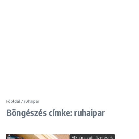
Főoldal
/
ruhaipar
Böngészés címke: ruhaipar
Alkalmazotti fizetések