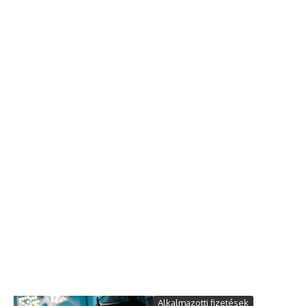
Alkalmazotti fizetések