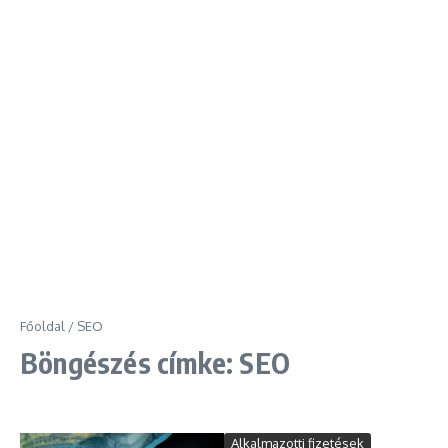
Főoldal
/
SEO
Böngészés címke: SEO
Alkalmazotti fizetések