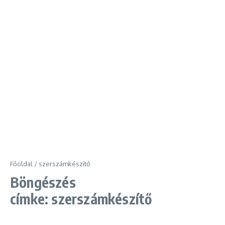
Főoldal
/
szerszámkészítő
Böngészés
címke: szerszámkészítő