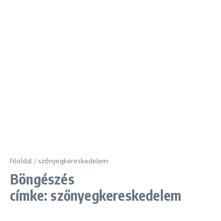
Főoldal
/
szőnyegkereskedelem
Böngészés
címke: szőnyegkereskedelem