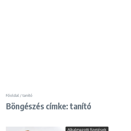
Főoldal
/
tanító
Böngészés címke: tanító
Alkalmazotti fizetések