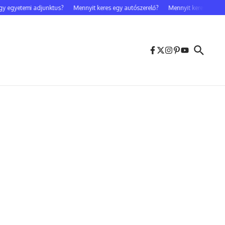
 egyetemi adjunktus?
Mennyit keres egy autószerelő?
Mennyit keres egy cele