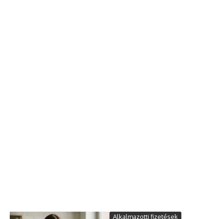
Alkalmazotti fizetések