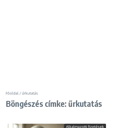
Főoldal
/
űrkutatás
Böngészés címke: űrkutatás
Alkalmazotti fizetések