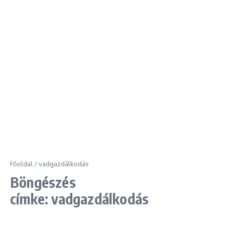
Főoldal
/
vadgazdálkodás
Böngészés
címke: vadgazdálkodás