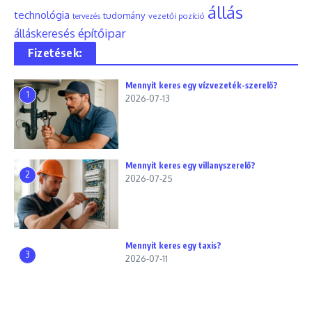
állás
technológia
tudomány
tervezés
vezetői pozíció
építőipar
álláskeresés
Fizetések:
Mennyit keres egy vízvezeték-szerelő?
1
2026-07-13
Mennyit keres egy villanyszerelő?
2
2026-07-25
Mennyit keres egy taxis?
3
2026-07-11