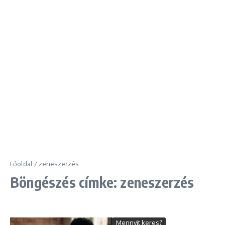
Főoldal
/
zeneszerzés
Böngészés címke: zeneszerzés
Mennyit keres?