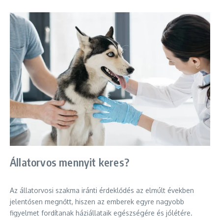
Állatorvos mennyit keres?
Az állatorvosi szakma iránti érdeklődés az elmúlt években
jelentősen megnőtt, hiszen az emberek egyre nagyobb
figyelmet fordítanak háziállataik egészségére és jólétére.