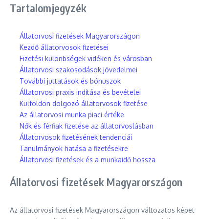
Tartalomjegyzék
Állatorvosi fizetések Magyarországon
Kezdő állatorvosok fizetései
Fizetési különbségek vidéken és városban
Állatorvosi szakosodások jövedelmei
További juttatások és bónuszok
Állatorvosi praxis indítása és bevételei
Külföldön dolgozó állatorvosok fizetése
Az állatorvosi munka piaci értéke
Nők és férfiak fizetése az állatorvoslásban
Állatorvosok fizetésének tendenciái
Tanulmányok hatása a fizetésekre
Állatorvosi fizetések és a munkaidő hossza
Állatorvosi fizetések Magyarországon
Az állatorvosi fizetések Magyarországon változatos képet