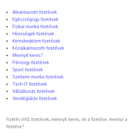
Alkalmazotti fizetések
Egészségügy fizetések
Fizikai munka fizetések
Hírességek fizetések
Kereskedelem fizetések
Közalkalmazotti fizetések
Mennyit keres?
Pénzügy fizetések
Sport fizetések
Szellemi munka fizetések
Tech-IT fizetések
Vállalkozás fizetések
Vendéglátás fizetések
Fizetés infó, fizetések, mennyit keres, mi a fizetése, mennyi a
fizetése?