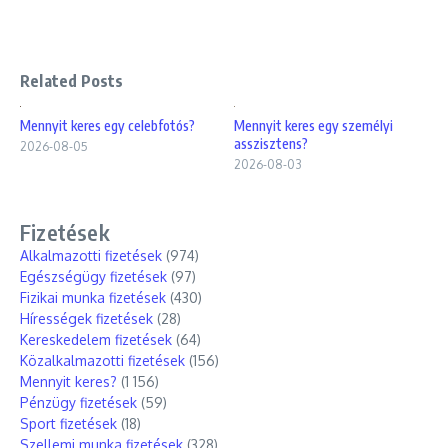
Related Posts
Mennyit keres egy celebfotós?
Mennyit keres egy személyi
asszisztens?
2026-08-05
2026-08-03
Fizetések
Alkalmazotti fizetések
(974)
Egészségügy fizetések
(97)
Fizikai munka fizetések
(430)
Hírességek fizetések
(28)
Kereskedelem fizetések
(64)
Közalkalmazotti fizetések
(156)
Mennyit keres?
(1 156)
Pénzügy fizetések
(59)
Sport fizetések
(18)
Szellemi munka fizetések
(328)