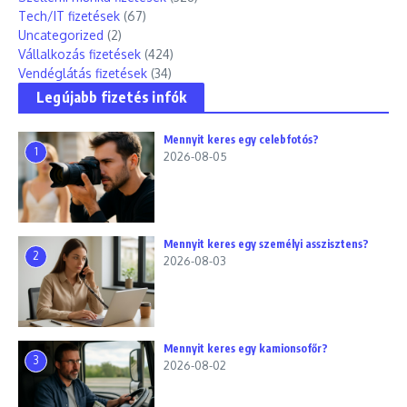
Tech/IT fizetések
(67)
Uncategorized
(2)
Vállalkozás fizetések
(424)
Vendéglátás fizetések
(34)
Legújabb fizetés infók
Mennyit keres egy celebfotós?
1
2026-08-05
Mennyit keres egy személyi asszisztens?
2
2026-08-03
Mennyit keres egy kamionsofőr?
3
2026-08-02