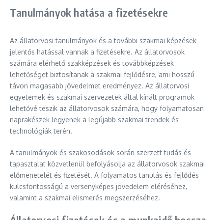
Tanulmányok hatása a fizetésekre
Az állatorvosi tanulmányok és a további szakmai képzések
jelentős hatással vannak a fizetésekre. Az állatorvosok
számára elérhető szakképzések és továbbképzések
lehetőséget biztosítanak a szakmai fejlődésre, ami hosszú
távon magasabb jövedelmet eredményez. Az állatorvosi
egyetemek és szakmai szervezetek által kínált programok
lehetővé teszik az állatorvosok számára, hogy folyamatosan
naprakészek legyenek a legújabb szakmai trendek és
technológiák terén.
A tanulmányok és szakosodások során szerzett tudás és
tapasztalat közvetlenül befolyásolja az állatorvosok szakmai
előmenetelét és fizetését. A folyamatos tanulás és fejlődés
kulcsfontosságú a versenyképes jövedelem eléréséhez,
valamint a szakmai elismerés megszerzéséhez.