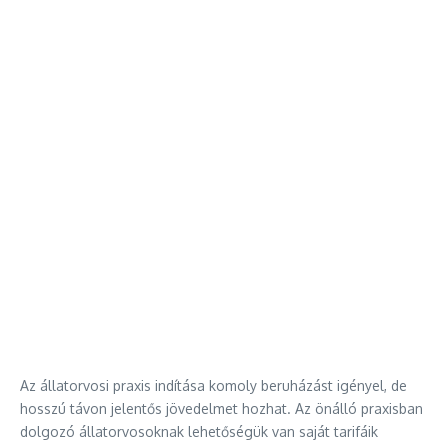
Az állatorvosi praxis indítása komoly beruházást igényel, de
hosszú távon jelentős jövedelmet hozhat. Az önálló praxisban
dolgozó állatorvosoknak lehetőségük van saját tarifáik