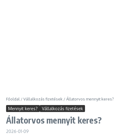
Főoldal
/
Vállalkozás fizetések
/
Állatorvos mennyit keres?
Mennyit keres?
Vállalkozás fizetések
Állatorvos mennyit keres?
2026-01-09