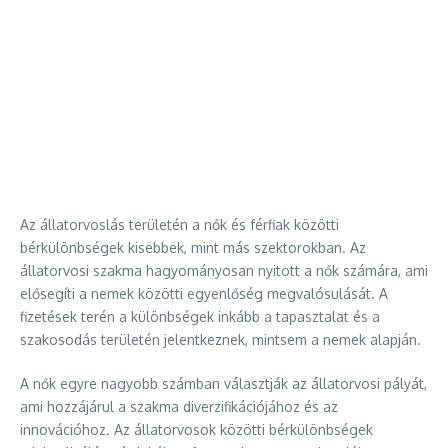
Az állatorvoslás területén a nők és férfiak közötti
bérkülönbségek kisebbek, mint más szektorokban. Az
állatorvosi szakma hagyományosan nyitott a nők számára, ami
elősegíti a nemek közötti egyenlőség megvalósulását. A
fizetések terén a különbségek inkább a tapasztalat és a
szakosodás területén jelentkeznek, mintsem a nemek alapján.
A nők egyre nagyobb számban választják az állatorvosi pályát,
ami hozzájárul a szakma diverzifikációjához és az
innovációhoz. Az állatorvosok közötti bérkülönbségek