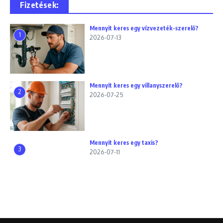
Fizetések:
Mennyit keres egy vízvezeték-szerelő?
1
2026-07-13
Mennyit keres egy villanyszerelő?
2
2026-07-25
Mennyit keres egy taxis?
3
2026-07-11