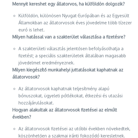
Mennyit kereshet egy állatorvos, ha külföldön dolgozik?
Külföldön, különösen Nyugat-Európában és az Egyesült
Államokban az állatorvosok éves jövedelme több tízezer
euró is lehet.
Milyen hatással van a szakterület választása a fizetésre?
A szakterületi választás jelentősen befolyásolhatja a
fizetést; a speciális szakterületek általában magasabb
jövedelmet eredményeznek.
Milyen kiegészítő munkahelyi juttatásokat kaphatnak az
állatorvosok?
Az állatorvosok kaphatnak teljesítmény alapú
bónuszokat, ügyeleti pótlékokat, étkezési és utazási
hozzájárulásokat.
Hogyan alakultak az állatorvosok fizetései az elmúlt
években?
Az állatorvosok fizetései az utóbbi években növekedtek,
köszönhetően a szakmai iránti fokozódó keresletnek.