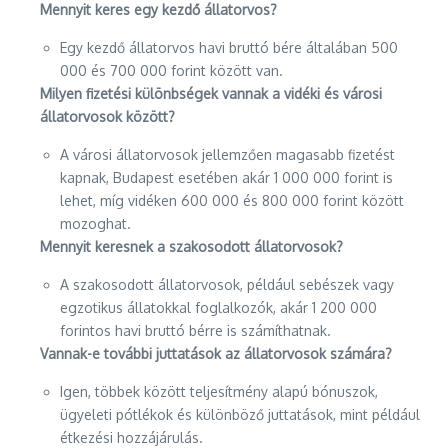
Mennyit keres egy kezdő állatorvos?
Egy kezdő állatorvos havi bruttó bére általában 500
000 és 700 000 forint között van.
Milyen fizetési különbségek vannak a vidéki és városi
állatorvosok között?
A városi állatorvosok jellemzően magasabb fizetést
kapnak, Budapest esetében akár 1 000 000 forint is
lehet, míg vidéken 600 000 és 800 000 forint között
mozoghat.
Mennyit keresnek a szakosodott állatorvosok?
A szakosodott állatorvosok, például sebészek vagy
egzotikus állatokkal foglalkozók, akár 1 200 000
forintos havi bruttó bérre is számíthatnak.
Vannak-e további juttatások az állatorvosok számára?
Igen, többek között teljesítmény alapú bónuszok,
ügyeleti pótlékok és különböző juttatások, mint például
étkezési hozzájárulás.