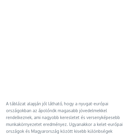
A táblázat alapján jól látható, hogy a nyugat-európai
országokban az ápolónők magasabb jövedelmekkel
rendelkeznek, ami nagyobb keresletet és versenyképesebb
munkakörnyezetet eredményez. Ugyanakkor a kelet-európai
országok és Magyarország között kisebb különbségek