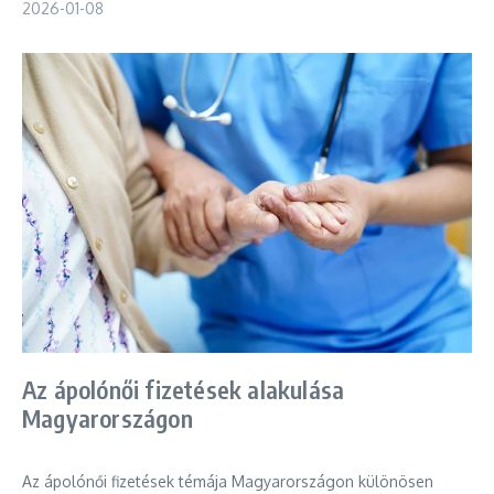
2026-01-08
Az ápolónői fizetések alakulása
Magyarországon
Az ápolónői fizetések témája Magyarországon különösen