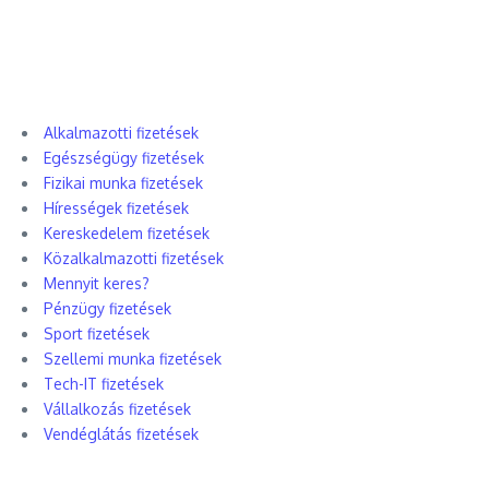
Alkalmazotti fizetések
Egészségügy fizetések
Fizikai munka fizetések
Hírességek fizetések
Kereskedelem fizetések
Közalkalmazotti fizetések
Mennyit keres?
Pénzügy fizetések
Sport fizetések
Szellemi munka fizetések
Tech-IT fizetések
Vállalkozás fizetések
Vendéglátás fizetések