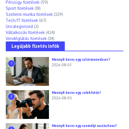
Pénzügy fizetések
(59)
Sport fizetések
(18)
Szellemi munka fizetések
(329)
Tech/IT fizetések
(67)
Uncategorized
(2)
Vállalkozás fizetések
(424)
Vendéglátás fizetések
(34)
Legújabb fizetés infók
Mennyit keres egy sztármenedzser?
1
2026-08-07
Mennyit keres egy celebfotós?
2
2026-08-05
Mennyit keres egy személyi asszisztens?