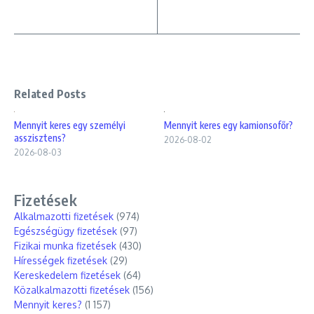
Related Posts
Mennyit keres egy személyi
Mennyit keres egy kamionsofőr?
asszisztens?
2026-08-02
2026-08-03
Fizetések
Alkalmazotti fizetések
(974)
Egészségügy fizetések
(97)
Fizikai munka fizetések
(430)
Hírességek fizetések
(29)
Kereskedelem fizetések
(64)
Közalkalmazotti fizetések
(156)
Mennyit keres?
(1 157)