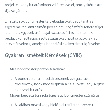
projektek vagy kutatásokban való részvétel, amelyekért extra
díjazás járhat.
Emellett sok boncmester tart előadásokat vagy tanít az
egyetemeken, ami szintén jövedelem-kiegészítési lehetőséget
jelenthet. Egyesek akár saját vállalkozást is indíthatnak,
például konzultációs szolgáltatásokat nyújtva azoknak az
intézményeknek, amelyek boncolási szakértelmet igényelnek.
Gyakran Ismételt Kérdések (GYIK)
Mi a boncmester pontos feladata?
A boncmester a halottak testének vizsgálatával
foglalkozik, hogy megállapítsa a halál okát vagy segítse
az orvosi kutatást.
Milyen képzettség szükséges egy boncmester számára?
Általában orvosi vagy biológiai területen szerzett