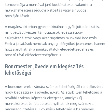
kompenzálja a munkával járó kockázatokat, valamint a
munkahelyi egészségügyi biztosítás vagy a nyugdíj
hozzájárulások.
A magánszektorban gyakran kínálnak egyéb juttatásokat is,
mint például képzési támogatások, egészségügyi
szűrővizsgálatok, vagy akár rugalmas munkaidő-beosztás.
Ezek a juttatások nemcsak anyagi előnyöket jelentenek, hanem
hozzájárulhatnak a munkavállalók elégedettségéhez és
hosszú távú elkötelezettségéhez is.
Boncmester jövedelem kiegészítés
lehetőségei
A boncmesterek számára számos lehetőség áll rendelkezésre,
hogy kiegészítsék a jövedelmüket. Az egyik ilyen lehetőség a
további szakmai képzések elvégzése, amelyek új
munkaköröket és feladatokat nyithatnak meg számukra,
magasabb fizetéssel. Egy másik lehetőség a különleges