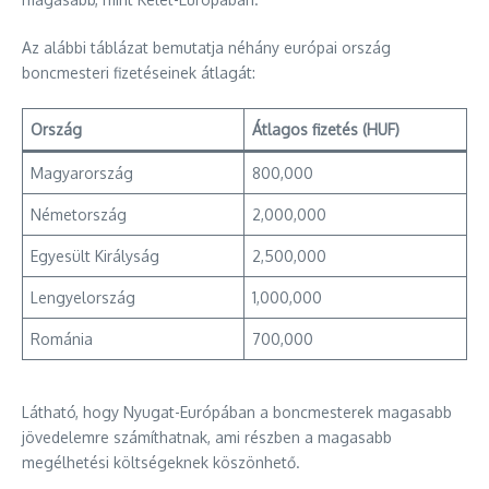
Az alábbi táblázat bemutatja néhány európai ország
boncmesteri fizetéseinek átlagát:
Ország
Átlagos fizetés (HUF)
Magyarország
800,000
Németország
2,000,000
Egyesült Királyság
2,500,000
Lengyelország
1,000,000
Románia
700,000
Látható, hogy Nyugat-Európában a boncmesterek magasabb
jövedelemre számíthatnak, ami részben a magasabb
megélhetési költségeknek köszönhető.