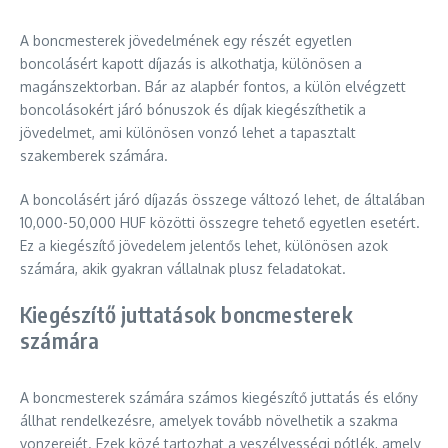
A boncmesterek jövedelmének egy részét egyetlen
boncolásért kapott díjazás is alkothatja, különösen a
magánszektorban. Bár az alapbér fontos, a külön elvégzett
boncolásokért járó bónuszok és díjak kiegészíthetik a
jövedelmet, ami különösen vonzó lehet a tapasztalt
szakemberek számára.
A boncolásért járó díjazás összege változó lehet, de általában
10,000-50,000 HUF közötti összegre tehető egyetlen esetért.
Ez a kiegészítő jövedelem jelentős lehet, különösen azok
számára, akik gyakran vállalnak plusz feladatokat.
Kiegészítő juttatások boncmesterek
számára
A boncmesterek számára számos kiegészítő juttatás és előny
állhat rendelkezésre, amelyek tovább növelhetik a szakma
vonzerejét. Ezek közé tartozhat a veszélyességi pótlék, amely