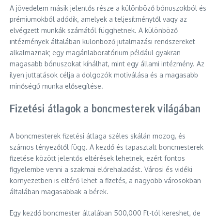
A jövedelem másik jelentős része a különböző bónuszokból és
prémiumokból adódik, amelyek a teljesítménytől vagy az
elvégzett munkák számától függhetnek. A különböző
intézmények általában különböző jutalmazási rendszereket
alkalmaznak; egy magánlaboratórium például gyakran
magasabb bónuszokat kínálhat, mint egy állami intézmény. Az
ilyen juttatások célja a dolgozók motiválása és a magasabb
minőségű munka elősegítése.
Fizetési átlagok a boncmesterek világában
A boncmesterek fizetési átlaga széles skálán mozog, és
számos tényezőtől függ. A kezdő és tapasztalt boncmesterek
fizetése között jelentős eltérések lehetnek, ezért fontos
figyelembe venni a szakmai előrehaladást. Városi és vidéki
környezetben is eltérő lehet a fizetés, a nagyobb városokban
általában magasabbak a bérek.
Egy kezdő boncmester általában 500,000 Ft-tól kereshet, de