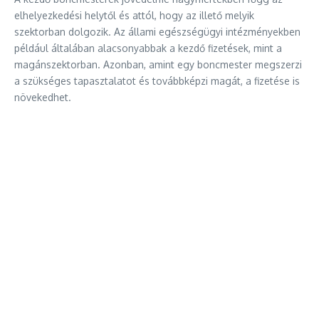
elhelyezkedési helytől és attól, hogy az illető melyik
szektorban dolgozik. Az állami egészségügyi intézményekben
például általában alacsonyabbak a kezdő fizetések, mint a
magánszektorban. Azonban, amint egy boncmester megszerzi
a szükséges tapasztalatot és továbbképzi magát, a fizetése is
növekedhet.