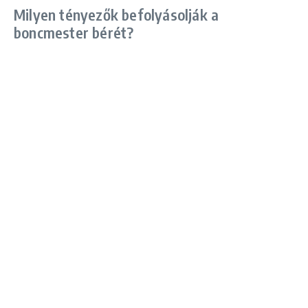
Milyen tényezők befolyásolják a
boncmester bérét?