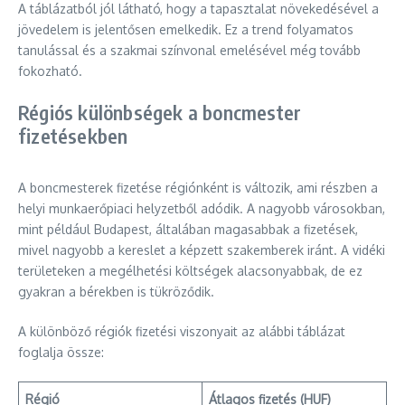
A táblázatból jól látható, hogy a tapasztalat növekedésével a
jövedelem is jelentősen emelkedik. Ez a trend folyamatos
tanulással és a szakmai színvonal emelésével még tovább
fokozható.
Régiós különbségek a boncmester
fizetésekben
A boncmesterek fizetése régiónként is változik, ami részben a
helyi munkaerőpiaci helyzetből adódik. A nagyobb városokban,
mint például Budapest, általában magasabbak a fizetések,
mivel nagyobb a kereslet a képzett szakemberek iránt. A vidéki
területeken a megélhetési költségek alacsonyabbak, de ez
gyakran a bérekben is tükröződik.
A különböző régiók fizetési viszonyait az alábbi táblázat
foglalja össze:
Régió
Átlagos fizetés (HUF)