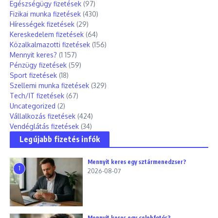
Egészségügy fizetések
(97)
Fizikai munka fizetések
(430)
Hírességek fizetések
(29)
Kereskedelem fizetések
(64)
Közalkalmazotti fizetések
(156)
Mennyit keres?
(1 157)
Pénzügy fizetések
(59)
Sport fizetések
(18)
Szellemi munka fizetések
(329)
Tech/IT fizetések
(67)
Uncategorized
(2)
Vállalkozás fizetések
(424)
Vendéglátás fizetések
(34)
Legújabb fizetés infók
Mennyit keres egy sztármenedzser?
1
2026-08-07
Mennyit keres egy celebfotós?