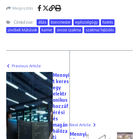
Megosztás
Címkézve:
állás
boncmester
egészségügy
fizetés
jövőbeli kilátások
karrier
orvosi szakma
szakmai fejlődés
Previous Article
Mennyi
t keres
egy
elektr
onikus
hozzáf
érési
és
magán
Next Article
hálóza
Mennyi
ti