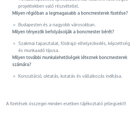
projektekben való részvétellel.
Milyen régióban a legmagasabb a boncmesterek fizetése?
Budapesten és a nagyobb városokban.
Milyen tényezők befolyásolják a boncmester bérét?
Szakmai tapasztalat, földrajzi elhelyezkedés, képzettség
és munkaadó típusa.
Milyen további munkalehetőségek léteznek boncmesterek
számára?
Konzultáció, oktatás, kutatás és vállalkozás indítása.
A fizetések összegei minden esetben tájékoztató jellegüek!!!