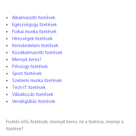
Alkalmazotti fizetések
Egészségügy fizetések
Fizikai munka fizetések
Hírességek fizetések
Kereskedelem fizetések
Közalkalmazotti fizetések
Mennyit keres?
Pénzügy fizetések
Sport fizetések
Szellemi munka fizetések
Tech-IT fizetések
Vállalkozás fizetések
Vendéglátás fizetések
Fizetés infó, fizetések, mennyit keres, mi a fizetése, mennyi a
fizetése?