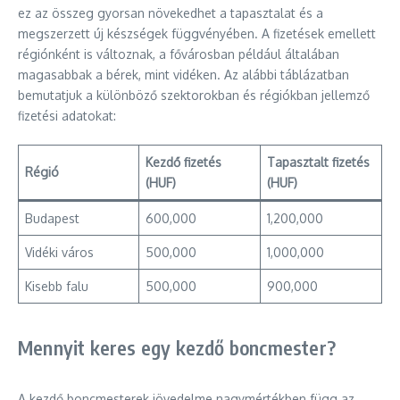
ez az összeg gyorsan növekedhet a tapasztalat és a
megszerzett új készségek függvényében. A fizetések emellett
régiónként is változnak, a fővárosban például általában
magasabbak a bérek, mint vidéken. Az alábbi táblázatban
bemutatjuk a különböző szektorokban és régiókban jellemző
fizetési adatokat:
Kezdő fizetés
Tapasztalt fizetés
Régió
(HUF)
(HUF)
Budapest
600,000
1,200,000
Vidéki város
500,000
1,000,000
Kisebb falu
500,000
900,000
Mennyit keres egy kezdő boncmester?
A kezdő boncmesterek jövedelme nagymértékben függ az