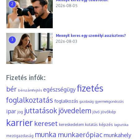
2
2026-08-05
Mennyit keres egy személyi asszisztens?
3
2026-08-03
Fizetés infók:
fizetés
bér
egészségügy
bérszámfejtés
foglalkoztatás
foglalkozás
gyermekgondozás
gazdaság
juttatások
jövedelem
ipar
jövőkép
jog
jövő
karrier
kereset
képzés
kereskedelem
kutatás
logisztika
munka
munkaerőpiac
munkahely
mezőgazdaság