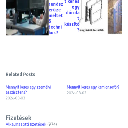
t keres
rendsz
egy
erüze
dúcola
meltet
t
ő
készítő
techni
?
kus?
Related Posts
Mennyit keres egy személyi
Mennyit keres egy kamionsofőr?
asszisztens?
2026-08-02
2026-08-03
Fizetések
Alkalmazotti fizetések
(974)