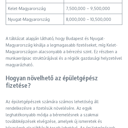
Kelet-Magyarország
7,500,000 – 9,500,000
Nyugat-Magyarország
8,000,000 – 10,500,000
A táblázat alapján látható, hogy Budapest és Nyugat-
Magyarország kínálja a legmagasabb fizetéseket, míg Kelet-
Magyarországon alacsonyabb a bérezési szint. Ez részben a
munkaerőpiac struktúrájával és a régiók gazdasági helyzetével
magyarázható.
Hogyan növelhető az épületgépész
fizetése?
Az épületgépészek számára számos lehetőség áll
rendelkezésre a fizetésük növelésére. Az egyik
leghatékonyabb módja a béremelésnek a szakmai
továbbképzések elvégzése, amelyek új ismeretek és
készségek elsajátítását teszik lehetővé. Az épületgépészek