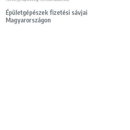
Épületgépészek fizetési sávjai
Magyarországon