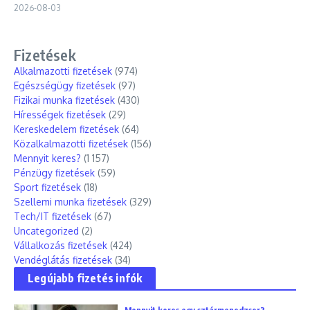
2026-08-03
Fizetések
Alkalmazotti fizetések
(974)
Egészségügy fizetések
(97)
Fizikai munka fizetések
(430)
Hírességek fizetések
(29)
Kereskedelem fizetések
(64)
Közalkalmazotti fizetések
(156)
Mennyit keres?
(1 157)
Pénzügy fizetések
(59)
Sport fizetések
(18)
Szellemi munka fizetések
(329)
Tech/IT fizetések
(67)
Uncategorized
(2)
Vállalkozás fizetések
(424)
Vendéglátás fizetések
(34)
Legújabb fizetés infók