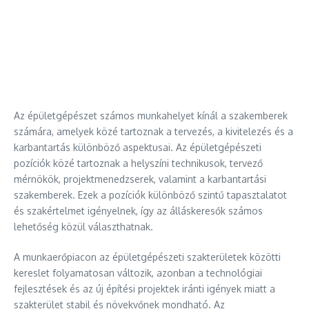
Az épületgépészet számos munkahelyet kínál a szakemberek
számára, amelyek közé tartoznak a tervezés, a kivitelezés és a
karbantartás különböző aspektusai. Az épületgépészeti
pozíciók közé tartoznak a helyszíni technikusok, tervező
mérnökök, projektmenedzserek, valamint a karbantartási
szakemberek. Ezek a pozíciók különböző szintű tapasztalatot
és szakértelmet igényelnek, így az álláskeresők számos
lehetőség közül választhatnak.
A munkaerőpiacon az épületgépészeti szakterületek közötti
kereslet folyamatosan változik, azonban a technológiai
fejlesztések és az új építési projektek iránti igények miatt a
szakterület stabil és növekvőnek mondható. Az