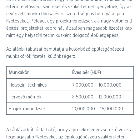
eltérő felelősségi szinteket és szakértelmet igényelnek, így az
elvégzett munka típusa és összetettsége is befolyásolja a
fizetéseket. Például egy projektmenedzser, aki nagy volumenű
építési projekteket koordinál, általában magasabb fizetést kap,
mint egy helyszíni technikusként dolgozó épületgépész.
Az alábbi táblázat bemutatja a különböző épületgépészeti
munkakörök fizetési különbségeit:
Munkakör
Éves bér (HUF)
Helyszíni technikus
7,000,000 – 10,000,000
Tervező mérnök
8,500,000 – 12,000,000
Projektmenedzser
10,000,000 – 15,000,000
A táblázatból jól látható, hogy a projektmenedzserek élvezik a
legmagasabb fizetéseket az épületgépészeti szakterületen,