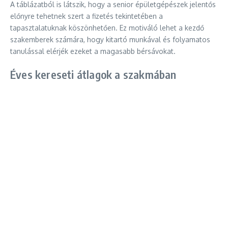
A táblázatból is látszik, hogy a senior épületgépészek jelentős
előnyre tehetnek szert a fizetés tekintetében a
tapasztalatuknak köszönhetően. Ez motiváló lehet a kezdő
szakemberek számára, hogy kitartó munkával és folyamatos
tanulással elérjék ezeket a magasabb bérsávokat.
Éves kereseti átlagok a szakmában