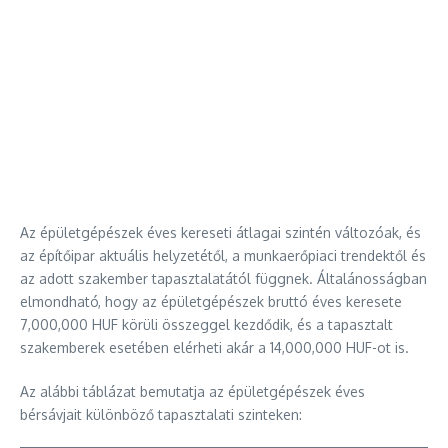
Az épületgépészek éves kereseti átlagai szintén változóak, és
az építőipar aktuális helyzetétől, a munkaerőpiaci trendektől és
az adott szakember tapasztalatától függnek. Általánosságban
elmondható, hogy az épületgépészek bruttó éves keresete
7,000,000 HUF körüli összeggel kezdődik, és a tapasztalt
szakemberek esetében elérheti akár a 14,000,000 HUF-ot is.
Az alábbi táblázat bemutatja az épületgépészek éves
bérsávjait különböző tapasztalati szinteken: