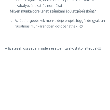
szabályozásokat és normákat.
Milyen munkaidőre lehet számítani épületgépészként?
Az épületgépészek munkaideje projektfüggő, de gyakran
rugalmas munkarendben dolgozhatnak. 😊
A fizetések összegei minden esetben tájékoztató jellegüek!!!