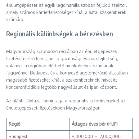
épületgépészet az egyik legdinamikusabban fejlődő szektor,
amely számos karrierlehetőséget kínál a fiatal szakemberek
számára.
Regionális különbségek a bérezésben
Magyarország különböző régióiban az épületgépészek
fizetése eltérő lehet, ami a gazdasági és ipari fejlettség,
valamint a régióban elérhető munkahelyek számának
függvénye. Budapest és a környező agglomeráció általában
magasabb fizetéseket kínál a szakembereknek, mivel itt
koncentrálódik a legtöbb nagyvállalat és ipari központ.
Az alábbi táblázat bemutatja a regionális különbségeket az
épületgépészeti fizetésekben Magyarországon:
Régió
Átlagos éves bér (HUF)
Budapest
9,000,000 – 12,000,000