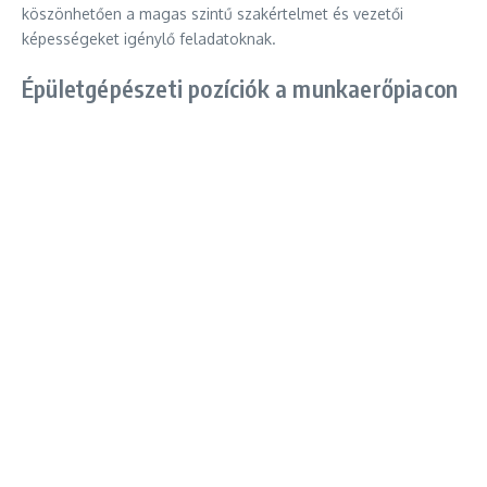
köszönhetően a magas szintű szakértelmet és vezetői
képességeket igénylő feladatoknak.
Épületgépészeti pozíciók a munkaerőpiacon