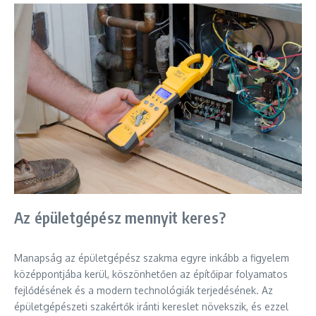
Az épületgépész mennyit keres?
Manapság az épületgépész szakma egyre inkább a figyelem
középpontjába kerül, köszönhetően az építőipar folyamatos
fejlődésének és a modern technológiák terjedésének. Az
épületgépészeti szakértők iránti kereslet növekszik, és ezzel