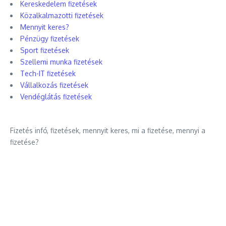
Kereskedelem fizetések
Közalkalmazotti fizetések
Mennyit keres?
Pénzügy fizetések
Sport fizetések
Szellemi munka fizetések
Tech-IT fizetések
Vállalkozás fizetések
Vendéglátás fizetések
Fizetés infó, fizetések, mennyit keres, mi a fizetése, mennyi a
fizetése?