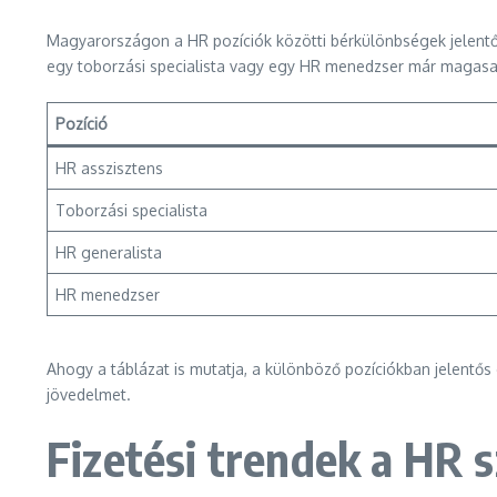
Magyarországon a HR pozíciók közötti bérkülönbségek jelentő
egy toborzási specialista vagy egy HR menedzser már magasabb
Pozíció
HR asszisztens
Toborzási specialista
HR generalista
HR menedzser
Ahogy a táblázat is mutatja, a különböző pozíciókban jelentős
jövedelmet.
Fizetési trendek a HR 