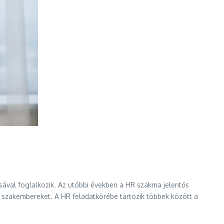
ával foglalkozik. Az utóbbi években a HR szakma jelentős
k a szakembereket. A HR feladatkörébe tartozik többek között a