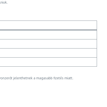
niuk.
vonzerőt jelenthetnek a magasabb fizetés miatt.