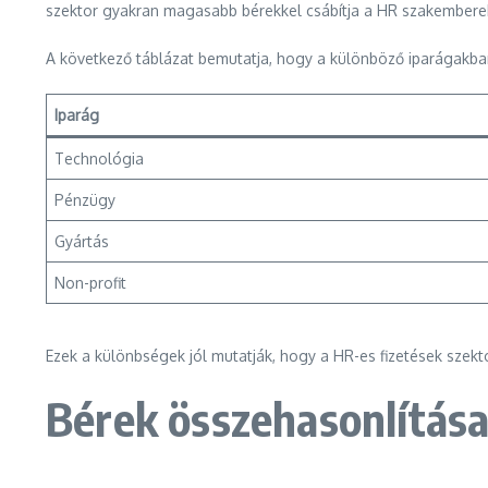
szektor gyakran magasabb bérekkel csábítja a HR szakembereke
A következő táblázat bemutatja, hogy a különböző iparágakba
Iparág
Technológia
Pénzügy
Gyártás
Non-profit
Ezek a különbségek jól mutatják, hogy a HR-es fizetések szek
Bérek összehasonlítás