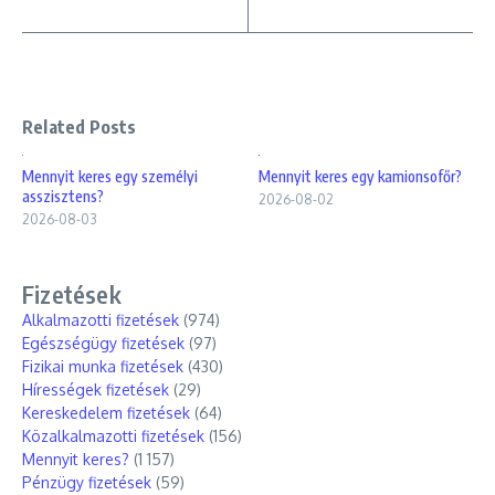
Related Posts
Mennyit keres egy személyi
Mennyit keres egy kamionsofőr?
asszisztens?
2026-08-02
2026-08-03
Fizetések
Alkalmazotti fizetések
(974)
Egészségügy fizetések
(97)
Fizikai munka fizetések
(430)
Hírességek fizetések
(29)
Kereskedelem fizetések
(64)
Közalkalmazotti fizetések
(156)
Mennyit keres?
(1 157)
Pénzügy fizetések
(59)