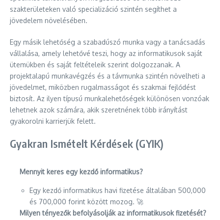
szakterületeken való specializáció szintén segíthet a
jövedelem növelésében.
Egy másik lehetőség a szabadúszó munka vagy a tanácsadás
vállalása, amely lehetővé teszi, hogy az informatikusok saját
ütemükben és saját feltételeik szerint dolgozzanak. A
projektalapú munkavégzés és a távmunka szintén növelheti a
jövedelmet, miközben rugalmasságot és szakmai fejlődést
biztosít. Az ilyen típusú munkalehetőségek különösen vonzóak
lehetnek azok számára, akik szeretnének több irányítást
gyakorolni karrierjük felett.
Gyakran Ismételt Kérdések (GYIK)
Mennyit keres egy kezdő informatikus?
Egy kezdő informatikus havi fizetése általában 500,000
és 700,000 forint között mozog. 🚀
Milyen tényezők befolyásolják az informatikusok fizetését?