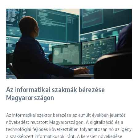
Az informatikai szakmák bérezése
Magyarországon
Az informatikai szektor bérezése az elmúlt években jelentős
növekedést mutatott Magyarországon. A digitalizáció és a
technológiai fejlődés következtében folyamatosan nő az igény
a szakképzett informatikusok iránt. A kereslet növekedése