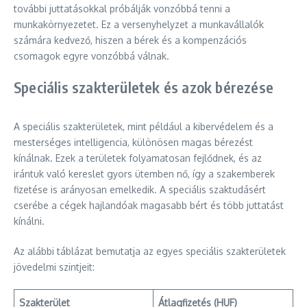
további juttatásokkal próbálják vonzóbbá tenni a
munkakörnyezetet. Ez a versenyhelyzet a munkavállalók
számára kedvező, hiszen a bérek és a kompenzációs
csomagok egyre vonzóbbá válnak.
Speciális szakterületek és azok bérezése
A speciális szakterületek, mint például a kibervédelem és a
mesterséges intelligencia, különösen magas bérezést
kínálnak. Ezek a területek folyamatosan fejlődnek, és az
irántuk való kereslet gyors ütemben nő, így a szakemberek
fizetése is arányosan emelkedik. A speciális szaktudásért
cserébe a cégek hajlandóak magasabb bért és több juttatást
kínálni.
Az alábbi táblázat bemutatja az egyes speciális szakterületek
jövedelmi szintjeit:
Szakterület
Átlagfizetés (HUF)