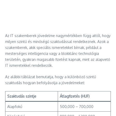
Az IT szakemberek jövedelme nagymértékben függ attól, hogy
milyen szintű és minőségű szaktudással rendelkeznek. Azok a
szakemberek, akik speciális ismeretekkel bírnak, például a
mesterséges intelligencia vagy a blokklánc-technológia
területén, gyakran magasabb fizetést kapnak, mint az alapvető
IT ismeretekkel rendelkezők.
Az alábbi táblázat bemutatja, hogy a különböző szintű
szaktudás hogyan befolyásolja a jövedelmeket:
Szaktudás szintje
Átlagfizetés (HUF)
Alapfokú
500,000 – 700,000