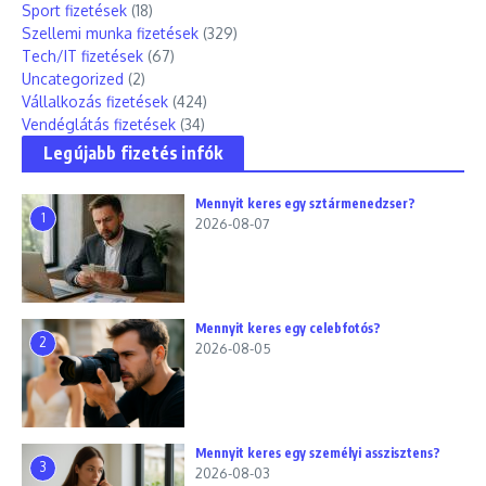
Sport fizetések
(18)
Szellemi munka fizetések
(329)
Tech/IT fizetések
(67)
Uncategorized
(2)
Vállalkozás fizetések
(424)
Vendéglátás fizetések
(34)
Legújabb fizetés infók
Mennyit keres egy sztármenedzser?
1
2026-08-07
Mennyit keres egy celebfotós?
2
2026-08-05
Mennyit keres egy személyi asszisztens?
3
2026-08-03