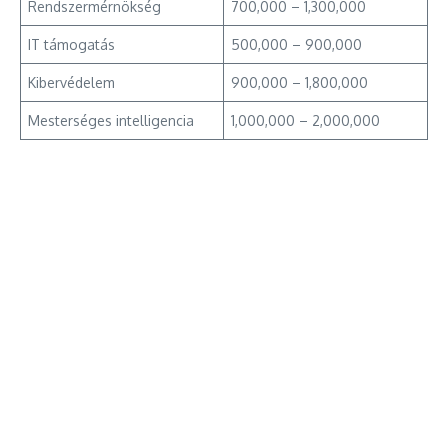
Rendszermérnökség
700,000 – 1,300,000
IT támogatás
500,000 – 900,000
Kibervédelem
900,000 – 1,800,000
Mesterséges intelligencia
1,000,000 – 2,000,000