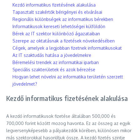
Kezdő informatikus fizetésének alakulása
Tapasztalt szakértők bérigényei és elvárásai
Regionális különbségek az informatikus bérekben
Informatikusok kereseti lehetőségei külföldön
Bérek az IT szektor különböző ágazataiban
Szerepe az oktatásnak a fizetések növekedésében
Cégek, amelyek a legjobban fizetnek informatikusokat
Az IT szaktudás hatása a jövedelmekre
Béremelési trendek az informatikai iparban
Speciális szakterületek és azok bérezése
Hogyan lehet növelni az informatika területén szerzett
jövedelmet?
Kezdő informatikus fizetésének alakulása
A kezdő informatikusok fizetése általában 500,000 és
700,000 forint között mozog havonta. Ez az összeg az egyik
legversenyképesebb a pályakezdők körében, különösen mikor
más szektorokkal hasonlítjuk össze. A kezdő fizetés szintje