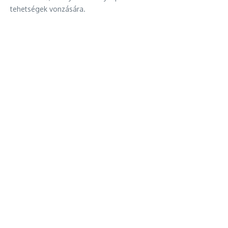
tehetségek vonzására.