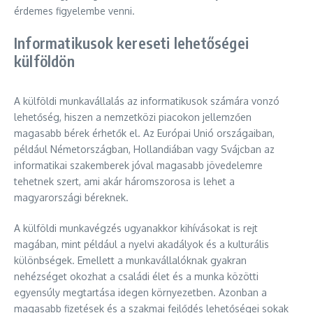
érdemes figyelembe venni.
Informatikusok kereseti lehetőségei
külföldön
A külföldi munkavállalás az informatikusok számára vonzó
lehetőség, hiszen a nemzetközi piacokon jellemzően
magasabb bérek érhetők el. Az Európai Unió országaiban,
például Németországban, Hollandiában vagy Svájcban az
informatikai szakemberek jóval magasabb jövedelemre
tehetnek szert, ami akár háromszorosa is lehet a
magyarországi béreknek.
A külföldi munkavégzés ugyanakkor kihívásokat is rejt
magában, mint például a nyelvi akadályok és a kulturális
különbségek. Emellett a munkavállalóknak gyakran
nehézséget okozhat a családi élet és a munka közötti
egyensúly megtartása idegen környezetben. Azonban a
magasabb fizetések és a szakmai fejlődés lehetőségei sokak