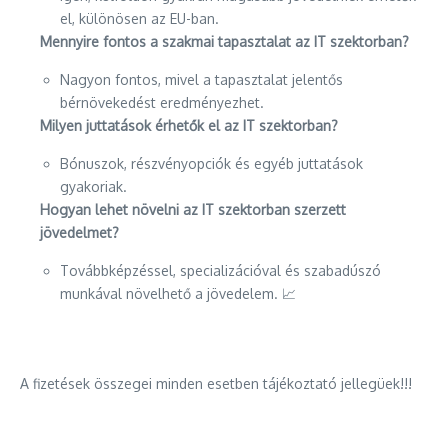
el, különösen az EU-ban.
Mennyire fontos a szakmai tapasztalat az IT szektorban?
Nagyon fontos, mivel a tapasztalat jelentős
bérnövekedést eredményezhet.
Milyen juttatások érhetők el az IT szektorban?
Bónuszok, részvényopciók és egyéb juttatások
gyakoriak.
Hogyan lehet növelni az IT szektorban szerzett
jövedelmet?
Továbbképzéssel, specializációval és szabadúszó
munkával növelhető a jövedelem. 📈
A fizetések összegei minden esetben tájékoztató jellegüek!!!