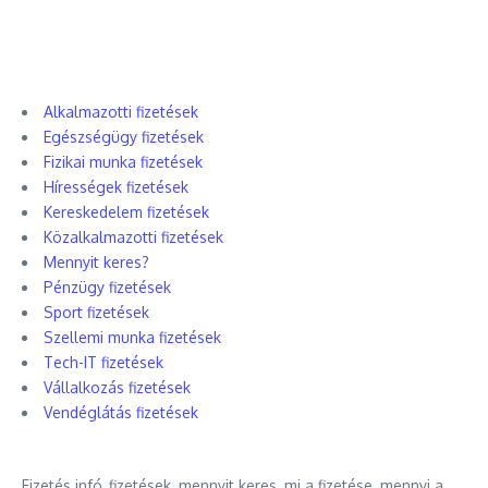
Alkalmazotti fizetések
Egészségügy fizetések
Fizikai munka fizetések
Hírességek fizetések
Kereskedelem fizetések
Közalkalmazotti fizetések
Mennyit keres?
Pénzügy fizetések
Sport fizetések
Szellemi munka fizetések
Tech-IT fizetések
Vállalkozás fizetések
Vendéglátás fizetések
Fizetés infó, fizetések, mennyit keres, mi a fizetése, mennyi a