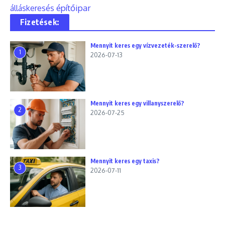
építőipar
álláskeresés
Fizetések:
Mennyit keres egy vízvezeték-szerelő?
1
2026-07-13
Mennyit keres egy villanyszerelő?
2
2026-07-25
Mennyit keres egy taxis?
3
2026-07-11