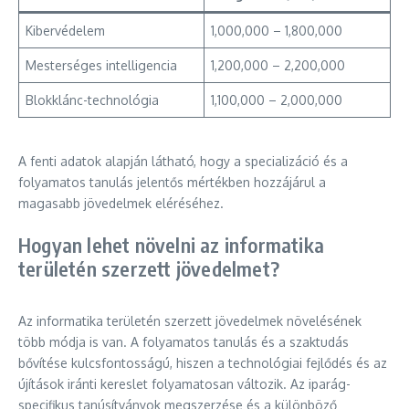
Kibervédelem
1,000,000 – 1,800,000
Mesterséges intelligencia
1,200,000 – 2,200,000
Blokklánc-technológia
1,100,000 – 2,000,000
A fenti adatok alapján látható, hogy a specializáció és a
folyamatos tanulás jelentős mértékben hozzájárul a
magasabb jövedelmek eléréséhez.
Hogyan lehet növelni az informatika
területén szerzett jövedelmet?
Az informatika területén szerzett jövedelmek növelésének
több módja is van. A folyamatos tanulás és a szaktudás
bővítése kulcsfontosságú, hiszen a technológiai fejlődés és az
újítások iránti kereslet folyamatosan változik. Az iparág-
specifikus tanúsítványok megszerzése és a különböző