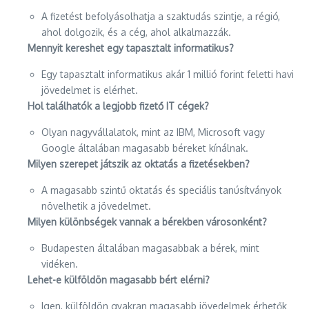
A fizetést befolyásolhatja a szaktudás szintje, a régió,
ahol dolgozik, és a cég, ahol alkalmazzák.
Mennyit kereshet egy tapasztalt informatikus?
Egy tapasztalt informatikus akár 1 millió forint feletti havi
jövedelmet is elérhet.
Hol találhatók a legjobb fizető IT cégek?
Olyan nagyvállalatok, mint az IBM, Microsoft vagy
Google általában magasabb béreket kínálnak.
Milyen szerepet játszik az oktatás a fizetésekben?
A magasabb szintű oktatás és speciális tanúsítványok
növelhetik a jövedelmet.
Milyen különbségek vannak a bérekben városonként?
Budapesten általában magasabbak a bérek, mint
vidéken.
Lehet-e külföldön magasabb bért elérni?
Igen, külföldön gyakran magasabb jövedelmek érhetők