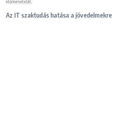
előmenetelét.
Az IT szaktudás hatása a jövedelmekre