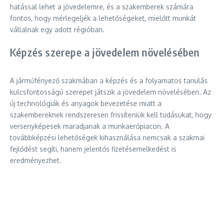
hatással lehet a jövedelemre, és a szakemberek számára
fontos, hogy mérlegeljék a lehetőségeket, mielőtt munkát
vállalnak egy adott régióban.
Képzés szerepe a jövedelem növelésében
A járműfényező szakmában a képzés és a folyamatos tanulás
kulcsfontosságú szerepet játszik a jövedelem növelésében. Az
új technológiák és anyagok bevezetése miatt a
szakembereknek rendszeresen frissíteniük kell tudásukat, hogy
versenyképesek maradjanak a munkaerőpiacon. A
továbbképzési lehetőségek kihasználása nemcsak a szakmai
fejlődést segíti, hanem jelentős fizetésemelkedést is
eredményezhet.