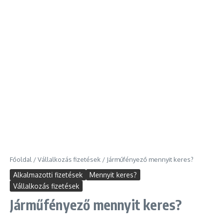
Főoldal
/
Vállalkozás fizetések
/
Járműfényező mennyit keres?
Alkalmazotti fizetések
Mennyit keres?
Vállalkozás fizetések
Járműfényező mennyit keres?