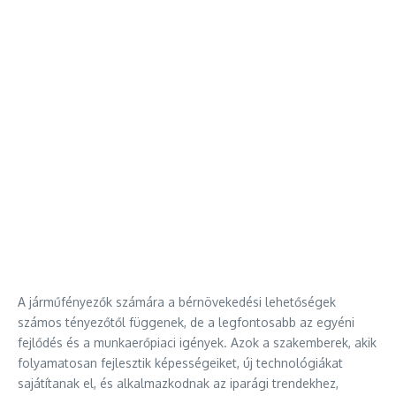
A járműfényezők számára a bérnövekedési lehetőségek
számos tényezőtől függenek, de a legfontosabb az egyéni
fejlődés és a munkaerőpiaci igények. Azok a szakemberek, akik
folyamatosan fejlesztik képességeiket, új technológiákat
sajátítanak el, és alkalmazkodnak az iparági trendekhez,