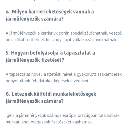
4. Milyen karrierlehetőségek vannak a
járműfényezők számára?
A járműfényezők a karrierjük során specializálódhatnak, vezetői
pozíciókat tölthetnek be, vagy saját vállalkozást indíthatnak.
5. Hogyan befolyásolja a tapasztalat a
járműfényezők fizetését?
A tapasztalat növeli a fizetést, mivel a gyakorlott szakemberek
bonyolultabb feladatokat képesek elvégezni.
6. Léteznek külföldi munkalehetőségek
járműfényezők számára?
Igen, a járműfényezők számos európai országban találhatnak
munkát, ahol magasabb fizetéseket kaphatnak.