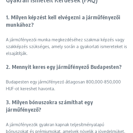
1. Milyen képzést kell elvégezni a járműfényezői
munkához?
A járműfényezői munka megkezdéséhez szakmai képzés vagy
szakképzés szükséges, amely során a gyakorlati ismereteket is
elsajátítják.
2. Mennyit keres egy járműfényező Budapesten?
Budapesten egy járműfényező átlagosan 800,000-850,000
HUF-ot kereshet havonta.
3. Milyen bónuszokra számíthat egy
járműfényező?
A járműfényezők gyakran kapnak teljesítményalapú
bónuszokat és prémiumokat, amelyek növelik a jövedelmüket.