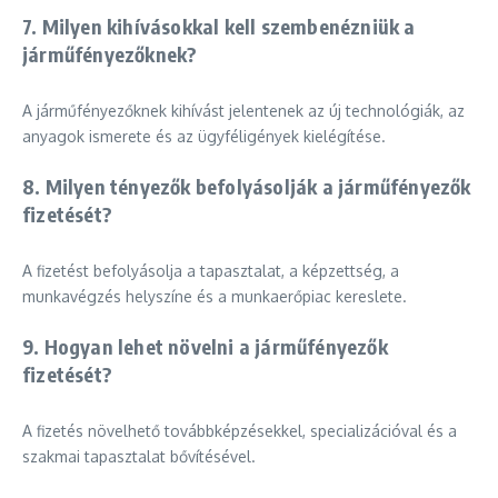
7. Milyen kihívásokkal kell szembenézniük a
járműfényezőknek?
A járműfényezőknek kihívást jelentenek az új technológiák, az
anyagok ismerete és az ügyféligények kielégítése.
8. Milyen tényezők befolyásolják a járműfényezők
fizetését?
A fizetést befolyásolja a tapasztalat, a képzettség, a
munkavégzés helyszíne és a munkaerőpiac kereslete.
9. Hogyan lehet növelni a járműfényezők
fizetését?
A fizetés növelhető továbbképzésekkel, specializációval és a
szakmai tapasztalat bővítésével.