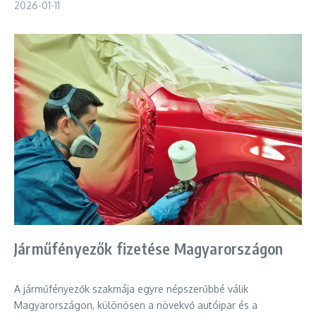
2026-01-11
Járműfényezők fizetése Magyarországon
A járműfényezők szakmája egyre népszerűbbé válik
Magyarországon, különösen a növekvő autóipar és a