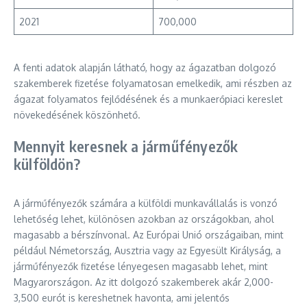
2021
700,000
A fenti adatok alapján látható, hogy az ágazatban dolgozó
szakemberek fizetése folyamatosan emelkedik, ami részben az
ágazat folyamatos fejlődésének és a munkaerőpiaci kereslet
növekedésének köszönhető.
Mennyit keresnek a járműfényezők
külföldön?
A járműfényezők számára a külföldi munkavállalás is vonzó
lehetőség lehet, különösen azokban az országokban, ahol
magasabb a bérszínvonal. Az Európai Unió országaiban, mint
például Németország, Ausztria vagy az Egyesült Királyság, a
járműfényezők fizetése lényegesen magasabb lehet, mint
Magyarországon. Az itt dolgozó szakemberek akár 2,000-
3,500 eurót is kereshetnek havonta, ami jelentős