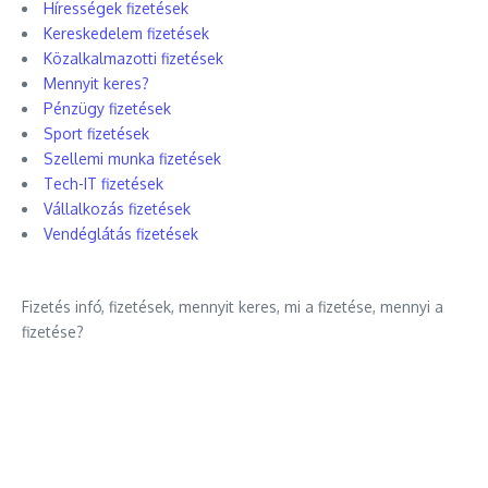
Hírességek fizetések
Kereskedelem fizetések
Közalkalmazotti fizetések
Mennyit keres?
Pénzügy fizetések
Sport fizetések
Szellemi munka fizetések
Tech-IT fizetések
Vállalkozás fizetések
Vendéglátás fizetések
Fizetés infó, fizetések, mennyit keres, mi a fizetése, mennyi a
fizetése?