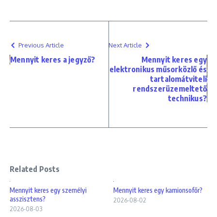
Previous Article
Next Article
Mennyit keres a jegyző?
Mennyit keres egy
elektronikus műsorközlő és
tartalomátviteli
rendszerüzemeltető
technikus?
Related Posts
Mennyit keres egy személyi
Mennyit keres egy kamionsofőr?
asszisztens?
2026-08-02
2026-08-03