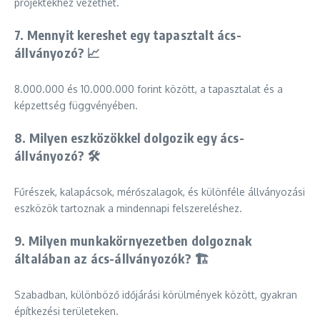
projektekhez vezethet.
7. Mennyit kereshet egy tapasztalt ács-
állványozó? 📈
8.000.000 és 10.000.000 forint között, a tapasztalat és a
képzettség függvényében.
8. Milyen eszközökkel dolgozik egy ács-
állványozó? 🛠️
Fűrészek, kalapácsok, mérőszalagok, és különféle állványozási
eszközök tartoznak a mindennapi felszereléshez.
9. Milyen munkakörnyezetben dolgoznak
általában az ács-állványozók? 🏗️
Szabadban, különböző időjárási körülmények között, gyakran
építkezési területeken.