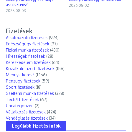
asszisztens?
2026-08-02
2026-08-03
Fizetések
Alkalmazotti fizetések
(974)
Egészségügy fizetések
(97)
Fizikai munka fizetések
(430)
Hírességek fizetések
(28)
Kereskedelem fizetések
(64)
Közalkalmazotti fizetések
(156)
Mennyit keres?
(1 156)
Pénzügy fizetések
(59)
Sport fizetések
(18)
Szellemi munka fizetések
(328)
Tech/IT fizetések
(67)
Uncategorized
(2)
Vállalkozás fizetések
(424)
Vendéglátás fizetések
(34)
Legújabb fizetés infók