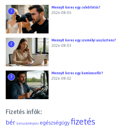
Mennyit keres egy celebfotós?
1
2026-08-05
Mennyit keres egy személyi asszisztens?
2
2026-08-03
Mennyit keres egy kamionsofőr?
3
2026-08-02
Fizetés infók:
fizetés
bér
egészségügy
bérszámfejtés