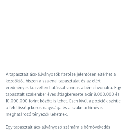
A tapasztalt ács-állványozók fizetése jelentősen eltérhet a
kezdőktől, hiszen a szakmai tapasztalat és az elért
eredmények közvetlen hatással vannak a bérszínvonalra. Egy
tapasztalt szakember éves átlagkeresete akár 8.000.000 és
10.000.000 forint között is lehet. Ezen kívül a pozíciók szintje,
a felelősségi körök nagysága és a szakmai hírnév is
meghatározó tényezők lehetnek.
Egy tapasztalt ács-állványozó számára a bérnövekedés