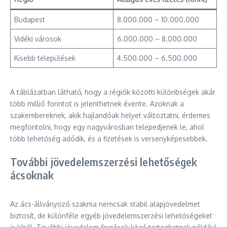
Budapest
8.000.000 – 10.000.000
Vidéki városok
6.000.000 – 8.000.000
Kisebb települések
4.500.000 – 6.500.000
A táblázatban látható, hogy a régiók közötti különbségek akár
több millió forintot is jelenthetnek évente. Azoknak a
szakembereknek, akik hajlandóak helyet változtatni, érdemes
megfontolni, hogy egy nagyvárosban telepedjenek le, ahol
több lehetőség adódik, és a fizetések is versenyképesebbek.
További jövedelemszerzési lehetőségek
ácsoknak
Az ács-állványozó szakma nemcsak stabil alapjövedelmet
biztosít, de különféle egyéb jövedelemszerzési lehetőségeket