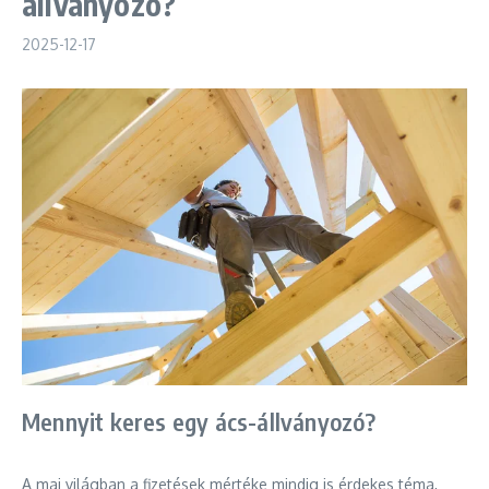
állványozó?
2025-12-17
Mennyit keres egy ács-állványozó?
A mai világban a fizetések mértéke mindig is érdekes téma,