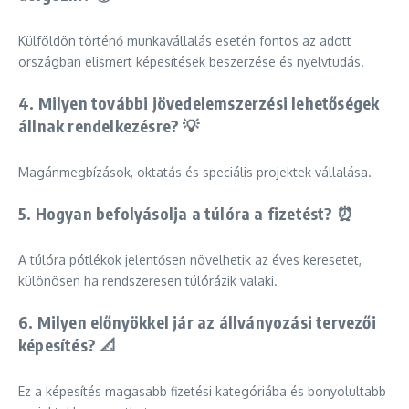
Külföldön történő munkavállalás esetén fontos az adott
országban elismert képesítések beszerzése és nyelvtudás.
4. Milyen további jövedelemszerzési lehetőségek
állnak rendelkezésre? 💡
Magánmegbízások, oktatás és speciális projektek vállalása.
5. Hogyan befolyásolja a túlóra a fizetést? ⏰
A túlóra pótlékok jelentősen növelhetik az éves keresetet,
különösen ha rendszeresen túlórázik valaki.
6. Milyen előnyökkel jár az állványozási tervezői
képesítés? 📐
Ez a képesítés magasabb fizetési kategóriába és bonyolultabb