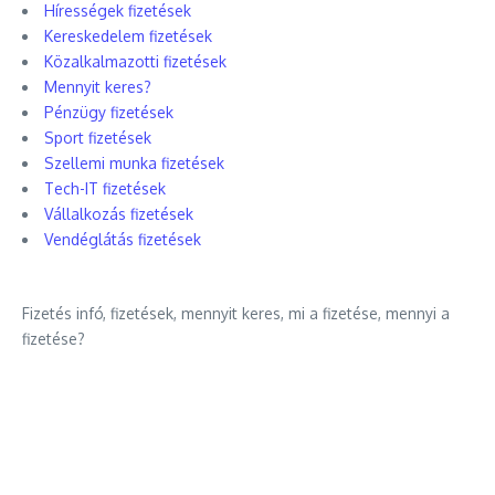
Hírességek fizetések
Kereskedelem fizetések
Közalkalmazotti fizetések
Mennyit keres?
Pénzügy fizetések
Sport fizetések
Szellemi munka fizetések
Tech-IT fizetések
Vállalkozás fizetések
Vendéglátás fizetések
Fizetés infó, fizetések, mennyit keres, mi a fizetése, mennyi a
fizetése?