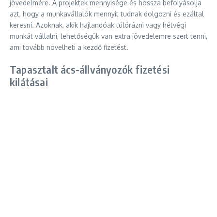
jövedelmére. A projektek mennyisége és hossza befolyásolja
azt, hogy a munkavállalók mennyit tudnak dolgozni és ezáltal
keresni. Azoknak, akik hajlandóak túlórázni vagy hétvégi
munkát vállalni, lehetőségük van extra jövedelemre szert tenni,
ami tovább növelheti a kezdő fizetést.
Tapasztalt ács-állványozók fizetési
kilátásai