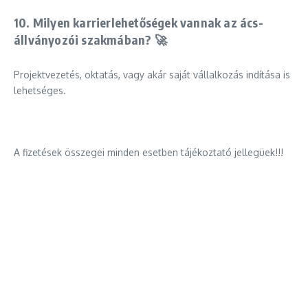
10. Milyen karrierlehetőségek vannak az ács-
állványozói szakmában? 🚀
Projektvezetés, oktatás, vagy akár saját vállalkozás indítása is
lehetséges.
A fizetések összegei minden esetben tájékoztató jellegüek!!!