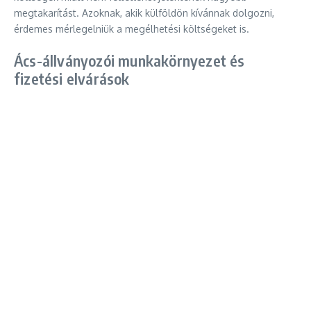
megtakarítást. Azoknak, akik külföldön kívánnak dolgozni,
érdemes mérlegelniük a megélhetési költségeket is.
Ács-állványozói munkakörnyezet és
fizetési elvárások