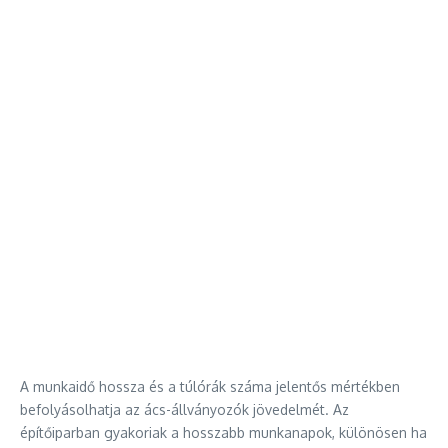
A munkaidő hossza és a túlórák száma jelentős mértékben
befolyásolhatja az ács-állványozók jövedelmét. Az
építőiparban gyakoriak a hosszabb munkanapok, különösen ha