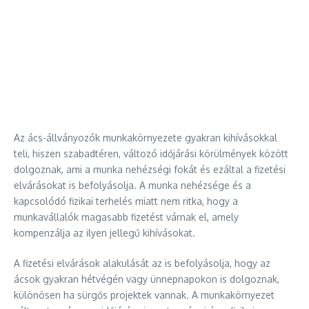
Az ács-állványozók munkakörnyezete gyakran kihívásokkal
teli, hiszen szabadtéren, változó időjárási körülmények között
dolgoznak, ami a munka nehézségi fokát és ezáltal a fizetési
elvárásokat is befolyásolja. A munka nehézsége és a
kapcsolódó fizikai terhelés miatt nem ritka, hogy a
munkavállalók magasabb fizetést várnak el, amely
kompenzálja az ilyen jellegű kihívásokat.
A fizetési elvárások alakulását az is befolyásolja, hogy az
ácsok gyakran hétvégén vagy ünnepnapokon is dolgoznak,
különösen ha sürgős projektek vannak. A munkakörnyezet