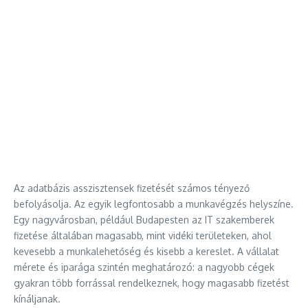
Az adatbázis asszisztensek fizetését számos tényező
befolyásolja. Az egyik legfontosabb a munkavégzés helyszíne.
Egy nagyvárosban, például Budapesten az IT szakemberek
fizetése általában magasabb, mint vidéki területeken, ahol
kevesebb a munkalehetőség és kisebb a kereslet. A vállalat
mérete és iparága szintén meghatározó: a nagyobb cégek
gyakran több forrással rendelkeznek, hogy magasabb fizetést
kínáljanak.