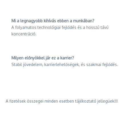
Mi a legnagyobb kihívás ebben a munkában?
A folyamatos technológiai fejlődés és a hosszú távú
koncentráció.
Milyen előnyökkel jár ez a karrier?
Stabil jövedelem, karrierlehetőségek, és szakmai fejlődés.
A fizetések összegei minden esetben tájékoztató jellegüek!!!