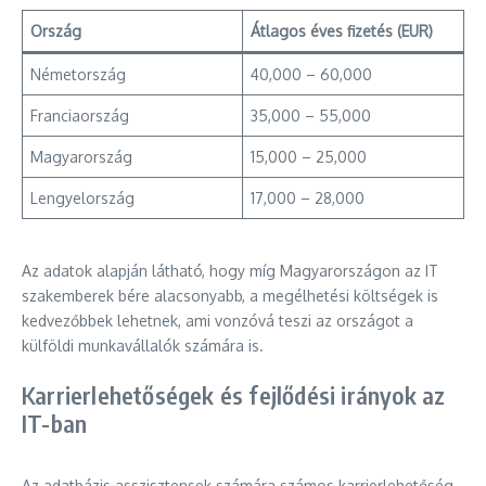
Ország
Átlagos éves fizetés (EUR)
Németország
40,000 – 60,000
Franciaország
35,000 – 55,000
Magyarország
15,000 – 25,000
Lengyelország
17,000 – 28,000
Az adatok alapján látható, hogy míg Magyarországon az IT
szakemberek bére alacsonyabb, a megélhetési költségek is
kedvezőbbek lehetnek, ami vonzóvá teszi az országot a
külföldi munkavállalók számára is.
Karrierlehetőségek és fejlődési irányok az
IT-ban
Az adatbázis asszisztensek számára számos karrierlehetőség