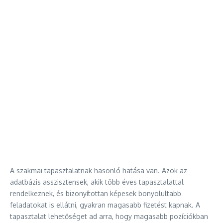
A szakmai tapasztalatnak hasonló hatása van. Azok az
adatbázis asszisztensek, akik több éves tapasztalattal
rendelkeznek, és bizonyítottan képesek bonyolultabb
feladatokat is ellátni, gyakran magasabb fizetést kapnak. A
tapasztalat lehetőséget ad arra, hogy magasabb pozíciókban