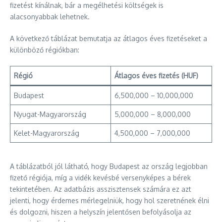
fizetést kínálnak, bár a megélhetési költségek is
alacsonyabbak lehetnek.
A következő táblázat bemutatja az átlagos éves fizetéseket a
különböző régiókban:
Régió
Átlagos éves fizetés (HUF)
Budapest
6,500,000 – 10,000,000
Nyugat-Magyarország
5,000,000 – 8,000,000
Kelet-Magyarország
4,500,000 – 7,000,000
A táblázatból jól látható, hogy Budapest az ország legjobban
fizető régiója, míg a vidék kevésbé versenyképes a bérek
tekintetében. Az adatbázis asszisztensek számára ez azt
jelenti, hogy érdemes mérlegelniük, hogy hol szeretnének élni
és dolgozni, hiszen a helyszín jelentősen befolyásolja az