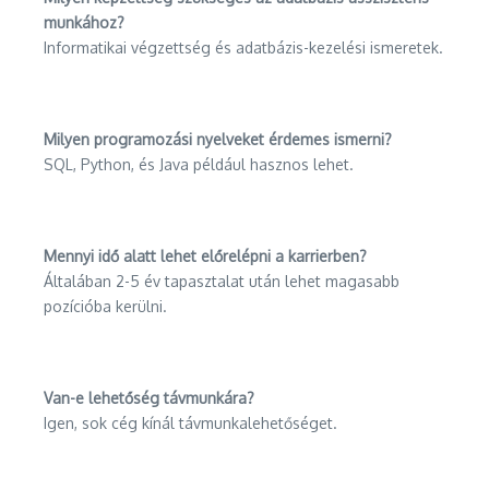
munkához?
Informatikai végzettség és adatbázis-kezelési ismeretek.
Milyen programozási nyelveket érdemes ismerni?
SQL, Python, és Java például hasznos lehet.
Mennyi idő alatt lehet előrelépni a karrierben?
Általában 2-5 év tapasztalat után lehet magasabb
pozícióba kerülni.
Van-e lehetőség távmunkára?
Igen, sok cég kínál távmunkalehetőséget.