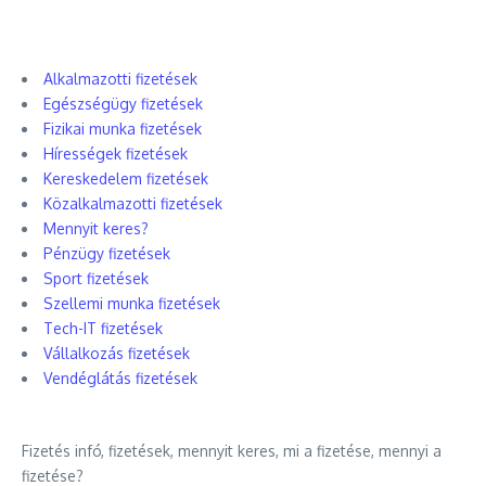
Alkalmazotti fizetések
Egészségügy fizetések
Fizikai munka fizetések
Hírességek fizetések
Kereskedelem fizetések
Közalkalmazotti fizetések
Mennyit keres?
Pénzügy fizetések
Sport fizetések
Szellemi munka fizetések
Tech-IT fizetések
Vállalkozás fizetések
Vendéglátás fizetések
Fizetés infó, fizetések, mennyit keres, mi a fizetése, mennyi a
fizetése?