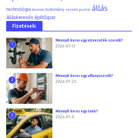
állás
technológia
tudomány
tervezés
vezetői pozíció
építőipar
álláskeresés
Fizetések:
Mennyit keres egy vízvezeték-szerelő?
1
2026-07-13
Mennyit keres egy villanyszerelő?
2
2026-07-25
Mennyit keres egy taxis?
3
2026-07-11