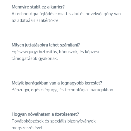
Mennyire stabil ez a karrier?
A technológia fejlődése miatt stabil és növekvő igény van
az adatbázis szakértőkre.
Milyen juttatásokra lehet számítani?
Egészségügyi biztosítás, bónuszok, és képzési
támogatások gyakoriak.
Melyik iparágakban van a legnagyobb kereslet?
Pénzügyi, egészségügyi, és technológiai iparágakban.
Hogyan növelhetem a fizetésemet?
Továbbképzések és speciális bizonyítványok
megszerzésével.