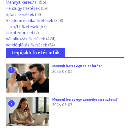
Mennyit keres?
(1 156)
Pénzügy fizetések
(59)
Sport fizetések
(18)
Szellemi munka fizetések
(328)
Tech/IT fizetések
(67)
Uncategorized
(2)
Vállalkozás fizetések
(424)
Vendéglátás fizetések
(34)
Legújabb fizetés infók
Mennyit keres egy celebfotós?
1
2026-08-05
Mennyit keres egy személyi asszisztens?
2
2026-08-03