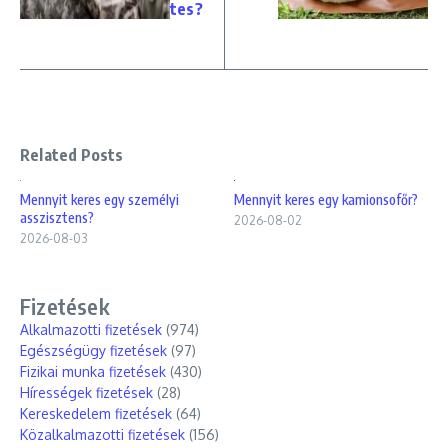
tes?
Related Posts
Mennyit keres egy személyi
Mennyit keres egy kamionsofőr?
asszisztens?
2026-08-02
2026-08-03
Fizetések
Alkalmazotti fizetések
(974)
Egészségügy fizetések
(97)
Fizikai munka fizetések
(430)
Hírességek fizetések
(28)
Kereskedelem fizetések
(64)
Közalkalmazotti fizetések
(156)