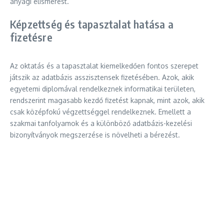
anyagi elismerést.
Képzettség és tapasztalat hatása a
fizetésre
Az oktatás és a tapasztalat kiemelkedően fontos szerepet
játszik az adatbázis asszisztensek fizetésében. Azok, akik
egyetemi diplomával rendelkeznek informatikai területen,
rendszerint magasabb kezdő fizetést kapnak, mint azok, akik
csak középfokú végzettséggel rendelkeznek. Emellett a
szakmai tanfolyamok és a különböző adatbázis-kezelési
bizonyítványok megszerzése is növelheti a bérezést.