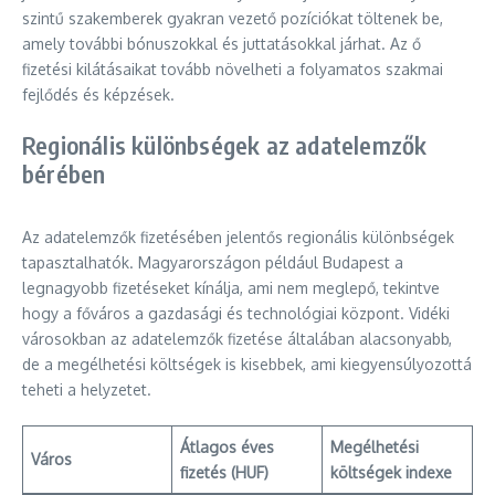
szintű szakemberek gyakran vezető pozíciókat töltenek be,
amely további bónuszokkal és juttatásokkal járhat. Az ő
fizetési kilátásaikat tovább növelheti a folyamatos szakmai
fejlődés és képzések.
Regionális különbségek az adatelemzők
bérében
Az adatelemzők fizetésében jelentős regionális különbségek
tapasztalhatók. Magyarországon például Budapest a
legnagyobb fizetéseket kínálja, ami nem meglepő, tekintve
hogy a főváros a gazdasági és technológiai központ. Vidéki
városokban az adatelemzők fizetése általában alacsonyabb,
de a megélhetési költségek is kisebbek, ami kiegyensúlyozottá
teheti a helyzetet.
Átlagos éves
Megélhetési
Város
fizetés (HUF)
költségek indexe