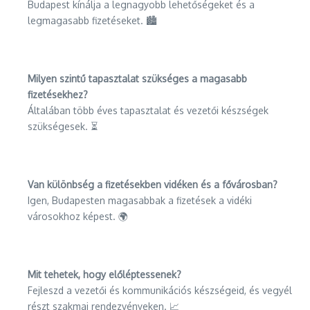
Budapest kínálja a legnagyobb lehetőségeket és a
legmagasabb fizetéseket. 🏙️
Milyen szintű tapasztalat szükséges a magasabb
fizetésekhez?
Általában több éves tapasztalat és vezetői készségek
szükségesek. ⏳
Van különbség a fizetésekben vidéken és a fővárosban?
Igen, Budapesten magasabbak a fizetések a vidéki
városokhoz képest. 🌍
Mit tehetek, hogy előléptessenek?
Fejleszd a vezetői és kommunikációs készségeid, és vegyél
részt szakmai rendezvényeken. 📈