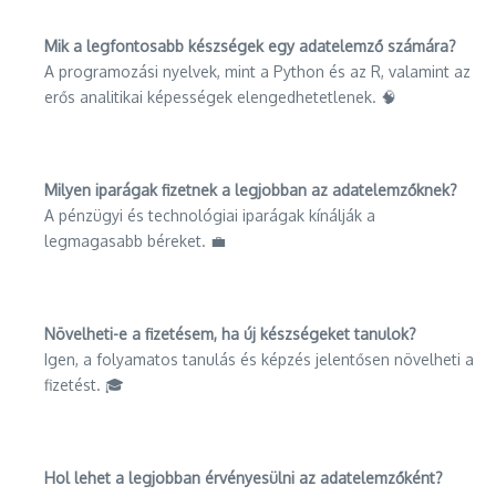
Mik a legfontosabb készségek egy adatelemző számára?
A programozási nyelvek, mint a Python és az R, valamint az
erős analitikai képességek elengedhetetlenek. 🧠
Milyen iparágak fizetnek a legjobban az adatelemzőknek?
A pénzügyi és technológiai iparágak kínálják a
legmagasabb béreket. 💼
Növelheti-e a fizetésem, ha új készségeket tanulok?
Igen, a folyamatos tanulás és képzés jelentősen növelheti a
fizetést. 🎓
Hol lehet a legjobban érvényesülni az adatelemzőként?