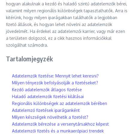
hogyan alakulnak a kezdő és haladó szintű adatelemzők bérei,
valamint milyen regionális különbségek tapasztalhatók. Arra is
kitérünk, hogy milyen iparágakban találhatók a legjobban
fizető állások, és hogyan lehet növelni az adatelemzők
jövedelmét. Ha érdekel az adatelemzői karrier, vagy már ezen
a területen dolgozol, ez a cikk hasznos információkkal
szolgálhat számodra.
Tartalomjegyzék
Adatelemzők fizetése: Mennyit lehet keresni?
Milyen tényezők befolyásolják a fizetéseket?
Kezdő adatelemzők átlagos fizetése
Haladó adatelemzők fizetési kilátásai
Regionális különbségek az adatelemzők bérében
Adatelemző fizetések iparáganként
Milyen készségek növelhetik a fizetést?
Adatelemzők bérezése a versenytársakhoz képest
Adatelemzői fizetés és a munkaerőpiaci trendek