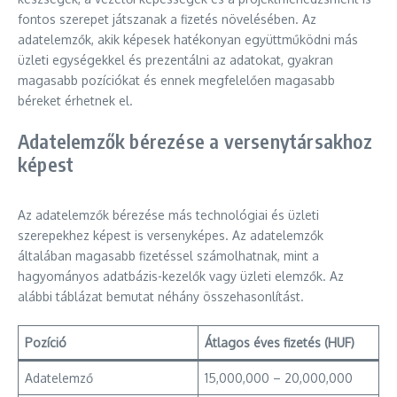
fontos szerepet játszanak a fizetés növelésében. Az
adatelemzők, akik képesek hatékonyan együttműködni más
üzleti egységekkel és prezentálni az adatokat, gyakran
magasabb pozíciókat és ennek megfelelően magasabb
béreket érhetnek el.
Adatelemzők bérezése a versenytársakhoz
képest
Az adatelemzők bérezése más technológiai és üzleti
szerepekhez képest is versenyképes. Az adatelemzők
általában magasabb fizetéssel számolhatnak, mint a
hagyományos adatbázis-kezelők vagy üzleti elemzők. Az
alábbi táblázat bemutat néhány összehasonlítást.
Pozíció
Átlagos éves fizetés (HUF)
Adatelemző
15,000,000 – 20,000,000