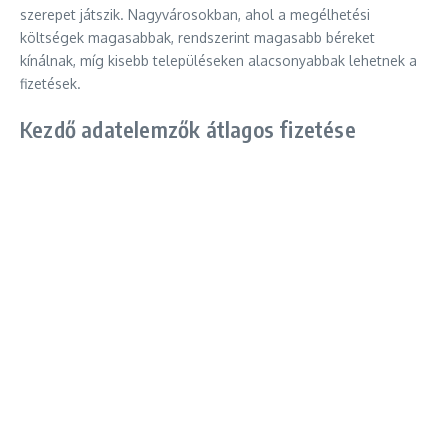
szerepet játszik. Nagyvárosokban, ahol a megélhetési
költségek magasabbak, rendszerint magasabb béreket
kínálnak, míg kisebb településeken alacsonyabbak lehetnek a
fizetések.
Kezdő adatelemzők átlagos fizetése