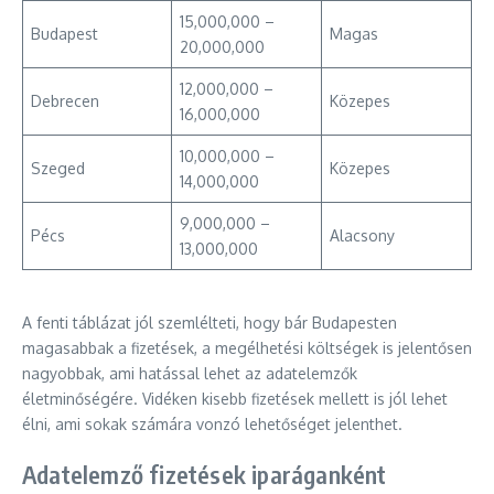
15,000,000 –
Budapest
Magas
20,000,000
12,000,000 –
Debrecen
Közepes
16,000,000
10,000,000 –
Szeged
Közepes
14,000,000
9,000,000 –
Pécs
Alacsony
13,000,000
A fenti táblázat jól szemlélteti, hogy bár Budapesten
magasabbak a fizetések, a megélhetési költségek is jelentősen
nagyobbak, ami hatással lehet az adatelemzők
életminőségére. Vidéken kisebb fizetések mellett is jól lehet
élni, ami sokak számára vonzó lehetőséget jelenthet.
Adatelemző fizetések iparáganként