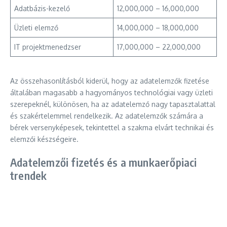
Adatbázis-kezelő
12,000,000 – 16,000,000
Üzleti elemző
14,000,000 – 18,000,000
IT projektmenedzser
17,000,000 – 22,000,000
Az összehasonlításból kiderül, hogy az adatelemzők fizetése
általában magasabb a hagyományos technológiai vagy üzleti
szerepeknél, különösen, ha az adatelemző nagy tapasztalattal
és szakértelemmel rendelkezik. Az adatelemzők számára a
bérek versenyképesek, tekintettel a szakma elvárt technikai és
elemzői készségeire.
Adatelemzői fizetés és a munkaerőpiaci
trendek