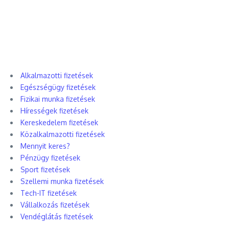
Alkalmazotti fizetések
Egészségügy fizetések
Fizikai munka fizetések
Hírességek fizetések
Kereskedelem fizetések
Közalkalmazotti fizetések
Mennyit keres?
Pénzügy fizetések
Sport fizetések
Szellemi munka fizetések
Tech-IT fizetések
Vállalkozás fizetések
Vendéglátás fizetések