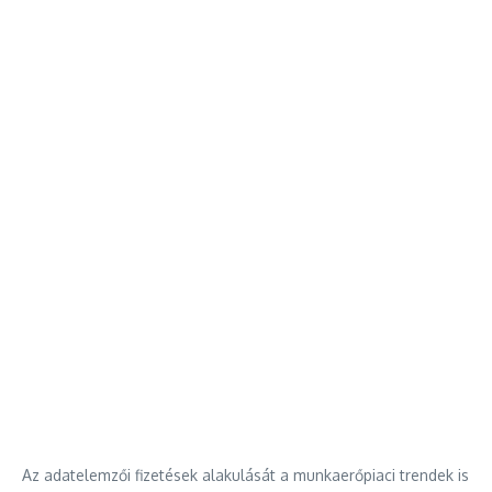
Az adatelemzői fizetések alakulását a munkaerőpiaci trendek is