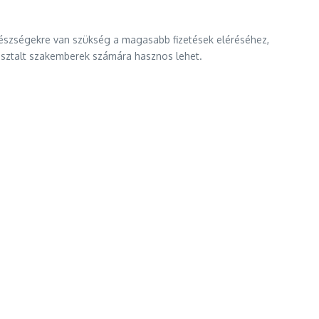
 készségekre van szükség a magasabb fizetések eléréséhez,
pasztalt szakemberek számára hasznos lehet.