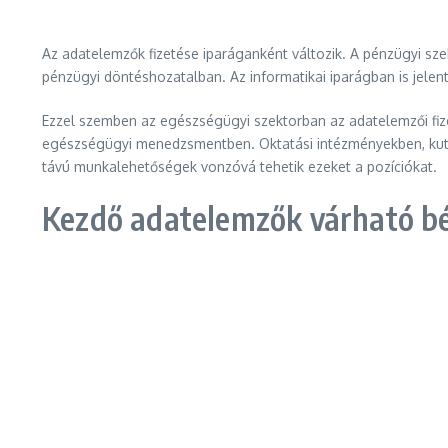
Az adatelemzők fizetése iparáganként változik. A pénzügyi sze
pénzügyi döntéshozatalban. Az informatikai iparágban is jele
Ezzel szemben az egészségügyi szektorban az adatelemzői fize
egészségügyi menedzsmentben. Oktatási intézményekben, kutató
távú munkalehetőségek vonzóvá tehetik ezeket a pozíciókat.
Kezdő adatelemzők várható b