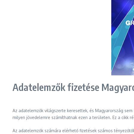
Adatelemzők fizetése Magyar
Az adatelemzők világszerte keresettek, és Magyarország sem ki
milyen jövedelemre számíthatnak ezen a területen. Ez a cikk r
Az adatelemzők számára elérhető fizetések számos tényezőtől f