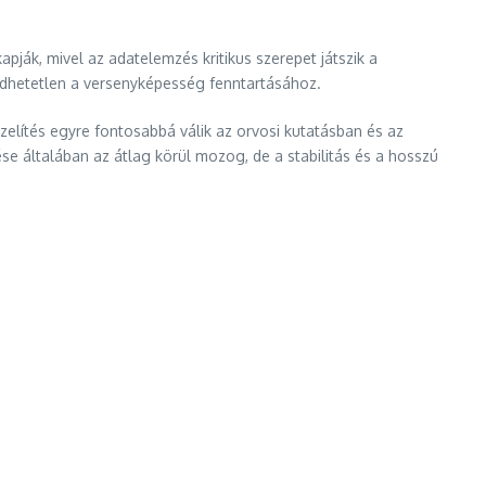
ják, mivel az adatelemzés kritikus szerepet játszik a
edhetetlen a versenyképesség fenntartásához.
elítés egyre fontosabbá válik az orvosi kutatásban és az
 általában az átlag körül mozog, de a stabilitás és a hosszú