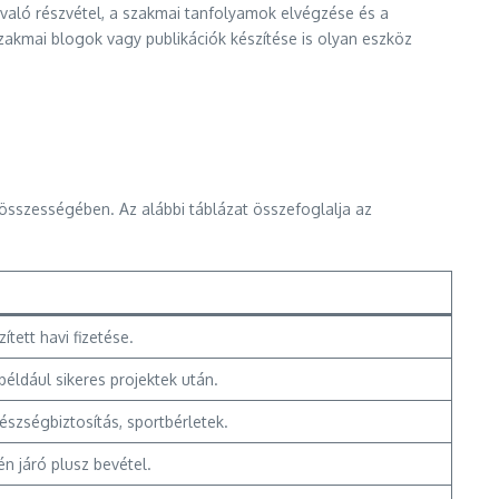
 való részvétel, a szakmai tanfolyamok elvégzése és a
akmai blogok vagy publikációk készítése is olyan eszköz
összességében. Az alábbi táblázat összefoglalja az
tett havi fizetése.
például sikeres projektek után.
észségbiztosítás, sportbérletek.
én járó plusz bevétel.