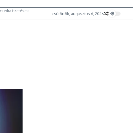
munka fizetések
csütörtök, augusztus 6, 2026