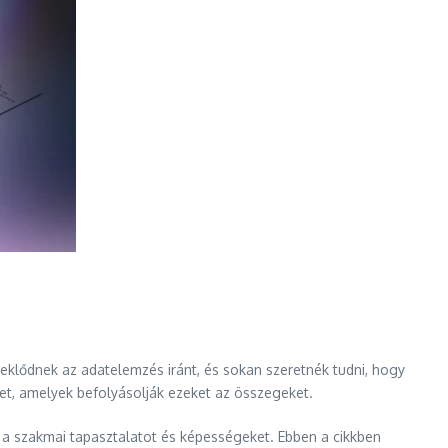
deklődnek az adatelemzés iránt, és sokan szeretnék tudni, hogy
ket, amelyek befolyásolják ezeket az összegeket.
t a szakmai tapasztalatot és képességeket. Ebben a cikkben