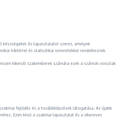
ő készségeket és tapasztalatot szerez, amelyek
kai háttérrel és statisztikai ismeretekkel rendelkeznek.
frissen kikerült szakemberek számára ezek a számok vonzóak
szakmai fejlődés és a továbbképzések látogatása. Az újabb
emhez. Ezen kívül a szakmai tapasztalat és a sikeresen