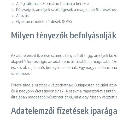
A digitális transzformáció hatása a bérekre
Készségek, amelyek szükségesek a magasabb fizetésekhez
Adózás
Gyakran ismételt kérdések (GYIK)
Milyen tényezők befolyásolják 
Az adatelemző fizetése számos tényezőtől függ, amelyek közü
alapvető fontosságú, az adatelemzők általában magasabb fize
eszközök is jelentős befolyással bírnak. Egy nagy multinacion
szakember.
Földrajzilag a fizetések változhatnak: Budapesten például az
és a nagyobb életszínvonalnak. A szakmai tapasztalat szintén 
általában magasabb bérszintet ér el, mint egy frissen végzett
Adatelemzői fizetések iparága