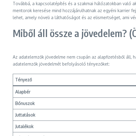
Továbbá, a kapcsolatépítés és a szakmai hálózatokban való akt
mentorok keresése mind hozzájárulhatnak az egyéni karrier fe
lehet, amely növeli a láthatóságot és az elismertséget, ami 
Miből áll össze a jövedelem? (
Az adatelemzők jövedelme nem csupán az alapfizetésből áll, 
adatelemzők jövedelmét befolyásoló tényezőket:
Tényező
Alapbér
Bónuszok
Juttatások
Jutalékok