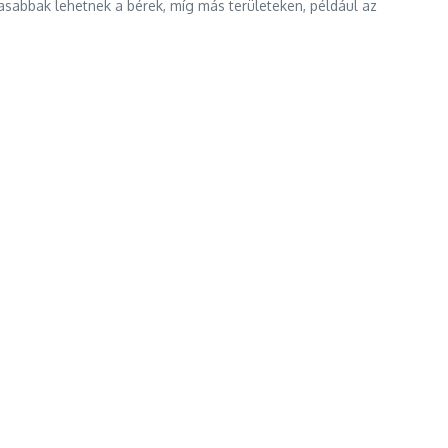
asabbak lehetnek a bérek, míg más területeken, például az