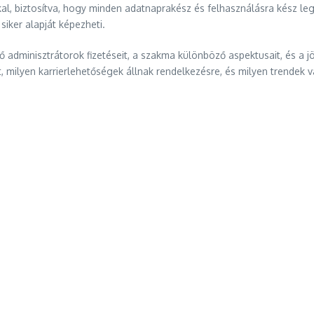
 biztosítva, hogy minden adatnaprakész és felhasználásra kész leg
siker alapját képezheti.
tő adminisztrátorok fizetéseit, a szakma különböző aspektusait, és a
 milyen karrierlehetőségek állnak rendelkezésre, és milyen trendek v