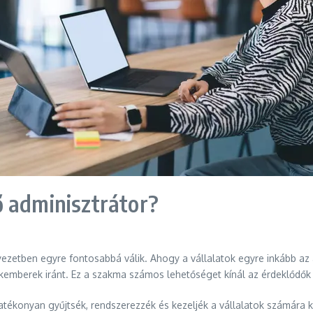
ő adminisztrátor?
yezetben egyre fontosabbá válik. Ahogy a vállalatok egyre inkább a
kemberek iránt. Ez a szakma számos lehetőséget kínál az érdeklődők sz
atékonyan gyűjtsék, rendszerezzék és kezeljék a vállalatok számára