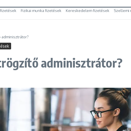
 fizetések
Fizikai munka fizetések
Kereskedelem fizetések
Szellemi 
 adminisztrátor?
tések
rögzítő adminisztrátor?