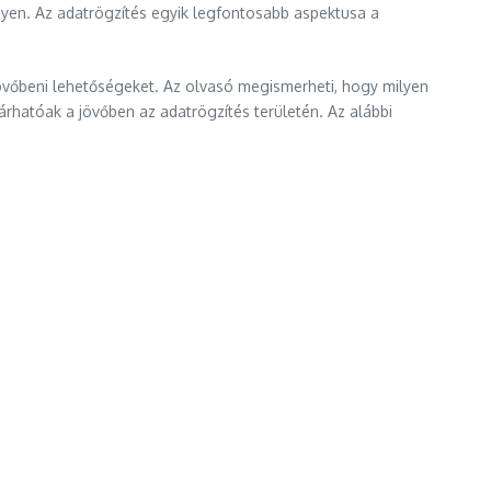
yen. Az adatrögzítés egyik legfontosabb aspektusa a
 jövőbeni lehetőségeket. Az olvasó megismerheti, hogy milyen
árhatóak a jövőben az adatrögzítés területén. Az alábbi