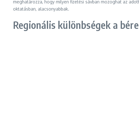
meghatározza, hogy milyen fizetési sávban mozoghat az adott 
oktatásban, alacsonyabbak.
Regionális különbségek a bér