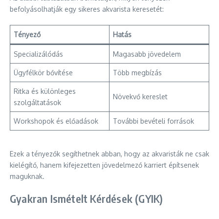
befolyásolhatják egy sikeres akvarista keresetét:
Tényező
Hatás
Specializálódás
Magasabb jövedelem
Ügyfélkör bővítése
Több megbízás
Ritka és különleges
Növekvő kereslet
szolgáltatások
Workshopok és előadások
További bevételi források
Ezek a tényezők segíthetnek abban, hogy az akvaristák ne csak
kielégítő, hanem kifejezetten jövedelmező karriert építsenek
maguknak.
Gyakran Ismételt Kérdések (GYIK)