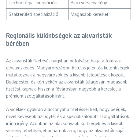
Technológiai innovációk
Piaci versenyelőny
Szakterületi specializáció
Magasabb kereslet
Regionális különbségek az akvaristák
bérében
Az akvaristák fizetését nagyban befolyásolhatja a földrajzi
elhelyezkedés. Magyarországon belül is jelentős különbségek
mutatkoznak a nagyvárosok és a kisebb települések között.
Budapesten és környékén az akvaristák átlagosan magasabb
fizetést kapnak, hiszen a fővárosban nagyobb a kereslet a
prémium szolgáltatások iránt.
A vidékiek gyakran alacsonyabb fizetéssel kell, hogy beérjék,
mivel kevesebb az ügyfél és a specializálódott szolgáltatások
iránti igény. Azonban az alacsonyabb költségek és a kisebb
verseny lehetőséget adhatnak arra, hogy az akvaristák saját