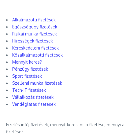
Alkalmazotti fizetések
Egészségügy fizetések
Fizikai munka fizetések
Hírességek fizetések
Kereskedelem fizetések
Közalkalmazotti fizetések
Mennyit keres?
Pénzügy fizetések
Sport fizetések
Szellemi munka fizetések
Tech-IT fizetések
Vállalkozás fizetések
Vendéglátás fizetések
Fizetés infó, fizetések, mennyit keres, mi a fizetése, mennyi a
fizetése?