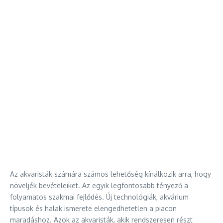
Az akvaristák számára számos lehetőség kínálkozik arra, hogy
növeljék bevételeiket. Az egyik legfontosabb tényező a
folyamatos szakmai fejlődés. Új technológiák, akvárium
típusok és halak ismerete elengedhetetlen a piacon
maradáshoz. Azok az akvaristák, akik rendszeresen részt