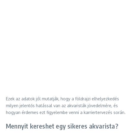
Ezek az adatok jól mutatják, hogy a földrajzi elhelyezkedés
milyen jelentős hatással van az akvaristák jövedelmére, és
hogyan érdemes ezt figyelembe venni a karriertervezés során.
Mennyit kereshet egy sikeres akvarista?