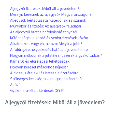
Aljegyzői fizetések: Miből áll a jövedelem?
Mennyit keresnek az aljegyzők Magyarországon?
Aljegyzők bértáblázata: Kategóriák és számok
Munkakör és fizetés: Az aljegyzők feladatai
Az aljegyzői fizetés befolyásoló tényezői
Különbségek a kezdő és senior fizetések között
Alkalmazott vagy vállalkozó: Melyik a jobb?
A földrajzi elhelyezkedés hatása a jövedelemre
Hogyan működnek a jutalékrendszerek a gyakorlatban?
Karrierút és előrelépési lehetőségek
Hogyan keresel másokhoz képest?
A digitális átalakulás hatása a fizetésekre
Szükséges készségek a magasabb fizetésért
Adózás
Gyakran ismételt kérdések (GYIK)
Aljegyzői fizetések: Miből áll a jövedelem?