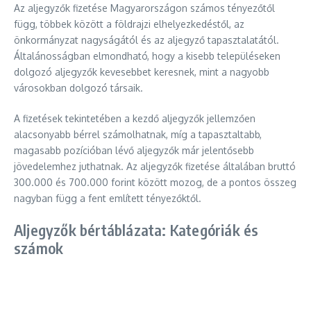
Az aljegyzők fizetése Magyarországon számos tényezőtől
függ, többek között a földrajzi elhelyezkedéstől, az
önkormányzat nagyságától és az aljegyző tapasztalatától.
Általánosságban elmondható, hogy a kisebb településeken
dolgozó aljegyzők kevesebbet keresnek, mint a nagyobb
városokban dolgozó társaik.
A fizetések tekintetében a kezdő aljegyzők jellemzően
alacsonyabb bérrel számolhatnak, míg a tapasztaltabb,
magasabb pozícióban lévő aljegyzők már jelentősebb
jövedelemhez juthatnak. Az aljegyzők fizetése általában bruttó
300.000 és 700.000 forint között mozog, de a pontos összeg
nagyban függ a fent említett tényezőktől.
Aljegyzők bértáblázata: Kategóriák és
számok