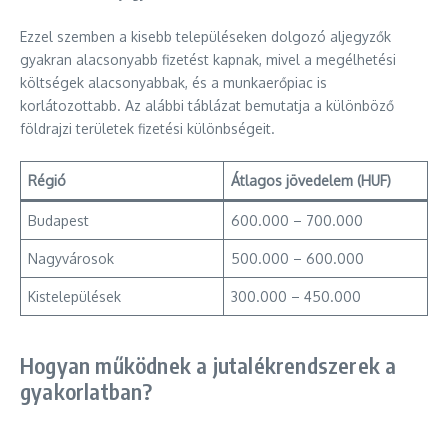
Ezzel szemben a kisebb településeken dolgozó aljegyzők
gyakran alacsonyabb fizetést kapnak, mivel a megélhetési
költségek alacsonyabbak, és a munkaerőpiac is
korlátozottabb. Az alábbi táblázat bemutatja a különböző
földrajzi területek fizetési különbségeit.
Régió
Átlagos jövedelem (HUF)
Budapest
600.000 – 700.000
Nagyvárosok
500.000 – 600.000
Kistelepülések
300.000 – 450.000
Hogyan működnek a jutalékrendszerek a
gyakorlatban?