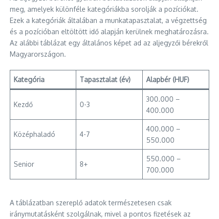
meg, amelyek különféle kategóriákba sorolják a pozíciókat.
Ezek a kategóriák általában a munkatapasztalat, a végzettség
és a pozícióban eltöltött idő alapján kerülnek meghatározásra.
Az alábbi táblázat egy általános képet ad az aljegyzői bérekről
Magyarországon.
Kategória
Tapasztalat (év)
Alapbér (HUF)
300.000 –
Kezdő
0-3
400.000
400.000 –
Középhaladó
4-7
550.000
550.000 –
Senior
8+
700.000
A táblázatban szereplő adatok természetesen csak
iránymutatásként szolgálnak, mivel a pontos fizetések az