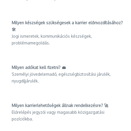
Milyen készségek szükségesek a karrier előmozdításához?
🛠️
Jogi ismeretek, kommunikációs készségek,
problémamegoldás.
Milyen adókat kell fizetni? 💼
Személyi jövedelemadó, egészségbiztosítási járulék,
nyugdíjjárulék.
Milyen karrierlehetőségek állnak rendelkezésre? 🚀
Előrelépés jegyzői vagy magasabb közigazgatási
pozíciókba.