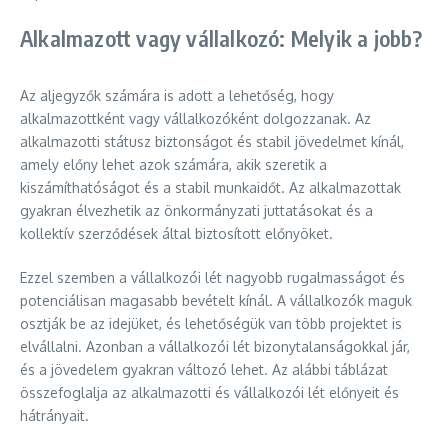
Alkalmazott vagy vállalkozó: Melyik a jobb?
Az aljegyzők számára is adott a lehetőség, hogy
alkalmazottként vagy vállalkozóként dolgozzanak. Az
alkalmazotti státusz biztonságot és stabil jövedelmet kínál,
amely előny lehet azok számára, akik szeretik a
kiszámíthatóságot és a stabil munkaidőt. Az alkalmazottak
gyakran élvezhetik az önkormányzati juttatásokat és a
kollektív szerződések által biztosított előnyöket.
Ezzel szemben a vállalkozói lét nagyobb rugalmasságot és
potenciálisan magasabb bevételt kínál. A vállalkozók maguk
osztják be az idejüket, és lehetőségük van több projektet is
elvállalni. Azonban a vállalkozói lét bizonytalanságokkal jár,
és a jövedelem gyakran változó lehet. Az alábbi táblázat
összefoglalja az alkalmazotti és vállalkozói lét előnyeit és
hátrányait.