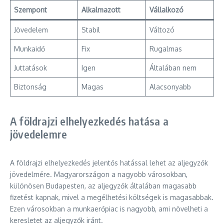
Szempont
Alkalmazott
Vállalkozó
Jövedelem
Stabil
Változó
Munkaidő
Fix
Rugalmas
Juttatások
Igen
Általában nem
Biztonság
Magas
Alacsonyabb
A földrajzi elhelyezkedés hatása a
jövedelemre
A földrajzi elhelyezkedés jelentős hatással lehet az aljegyzők
jövedelmére. Magyarországon a nagyobb városokban,
különösen Budapesten, az aljegyzők általában magasabb
fizetést kapnak, mivel a megélhetési költségek is magasabbak.
Ezen városokban a munkaerőpiac is nagyobb, ami növelheti a
keresletet az aljegyzők iránt.