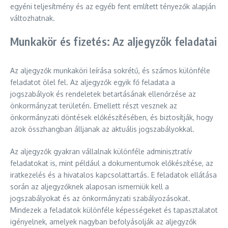
egyéni teljesítmény és az egyéb fent említett tényezők alapján
változhatnak.
Munkakör és fizetés: Az aljegyzők feladatai
Az aljegyzők munkaköri leírása sokrétű, és számos különféle
feladatot ölel fel. Az aljegyzők egyik fő feladata a
jogszabályok és rendeletek betartásának ellenőrzése az
önkormányzat területén. Emellett részt vesznek az
önkormányzati döntések előkészítésében, és biztosítják, hogy
azok összhangban álljanak az aktuális jogszabályokkal.
Az aljegyzők gyakran vállalnak különféle adminisztratív
feladatokat is, mint például a dokumentumok előkészítése, az
iratkezelés és a hivatalos kapcsolattartás. E feladatok ellátása
során az aljegyzőknek alaposan ismerniük kell a
jogszabályokat és az önkormányzati szabályozásokat.
Mindezek a feladatok különféle képességeket és tapasztalatot
igényelnek, amelyek nagyban befolyásolják az aljegyzők