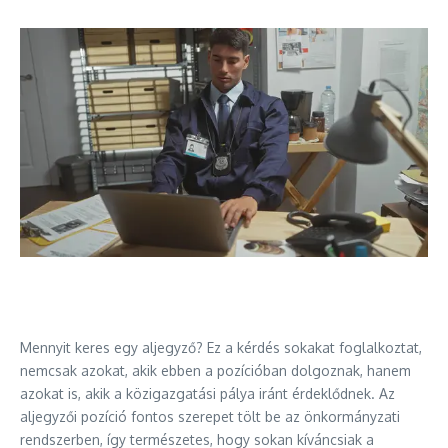
Mennyit keres egy aljegyző? Ez a kérdés sokakat foglalkoztat,
nemcsak azokat, akik ebben a pozícióban dolgoznak, hanem
azokat is, akik a közigazgatási pálya iránt érdeklődnek. Az
aljegyzői pozíció fontos szerepet tölt be az önkormányzati
rendszerben, így természetes, hogy sokan kíváncsiak a