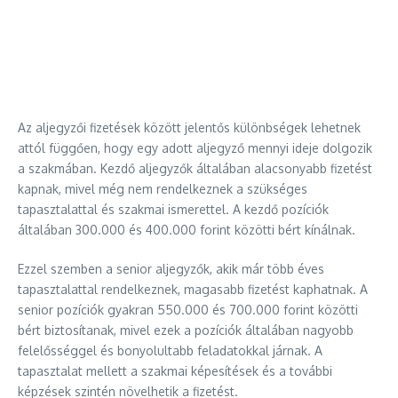
Az aljegyzői fizetések között jelentős különbségek lehetnek
attól függően, hogy egy adott aljegyző mennyi ideje dolgozik
a szakmában. Kezdő aljegyzők általában alacsonyabb fizetést
kapnak, mivel még nem rendelkeznek a szükséges
tapasztalattal és szakmai ismerettel. A kezdő pozíciók
általában 300.000 és 400.000 forint közötti bért kínálnak.
Ezzel szemben a senior aljegyzők, akik már több éves
tapasztalattal rendelkeznek, magasabb fizetést kaphatnak. A
senior pozíciók gyakran 550.000 és 700.000 forint közötti
bért biztosítanak, mivel ezek a pozíciók általában nagyobb
felelősséggel és bonyolultabb feladatokkal járnak. A
tapasztalat mellett a szakmai képesítések és a további
képzések szintén növelhetik a fizetést.