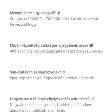
Mennyit keres egy aljegyző? 💰
Átlagosan 300.000 – 700.000 forint között, de ez sok
tényezőtől függ.
Milyen képzettség szükséges aljegyzőnek lenni? 🎓
Általában jogi vagy közigazgatási végzettség szükséges.
Van-e jutalom az aljegyzőknek? 🎉
Igen, teljesítménytől függően bónuszok is elérhetők.
Hogyan hat a földrajzi elhelyezkedés a fizetésre? 📍
Nagyvárosokban magasabb, kisebb településeken
alacsonyabb fizetések jellemzőek.