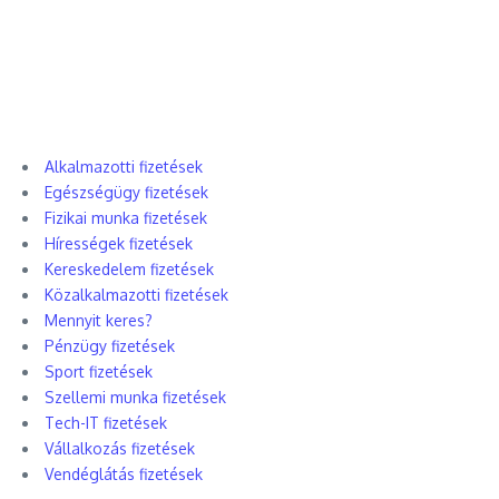
Alkalmazotti fizetések
Egészségügy fizetések
Fizikai munka fizetések
Hírességek fizetések
Kereskedelem fizetések
Közalkalmazotti fizetések
Mennyit keres?
Pénzügy fizetések
Sport fizetések
Szellemi munka fizetések
Tech-IT fizetések
Vállalkozás fizetések
Vendéglátás fizetések