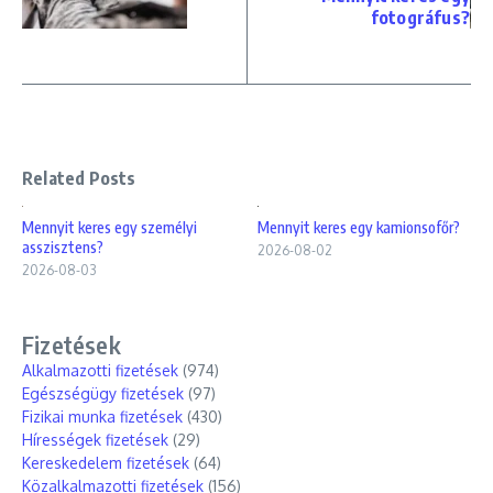
fotográfus?
Related Posts
Mennyit keres egy személyi
Mennyit keres egy kamionsofőr?
asszisztens?
2026-08-02
2026-08-03
Fizetések
Alkalmazotti fizetések
(974)
Egészségügy fizetések
(97)
Fizikai munka fizetések
(430)
Hírességek fizetések
(29)
Kereskedelem fizetések
(64)
Közalkalmazotti fizetések
(156)