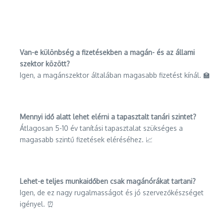
Van-e különbség a fizetésekben a magán- és az állami
szektor között?
Igen, a magánszektor általában magasabb fizetést kínál. 🏫
Mennyi idő alatt lehet elérni a tapasztalt tanári szintet?
Átlagosan 5-10 év tanítási tapasztalat szükséges a
magasabb szintű fizetések eléréséhez. 📈
Lehet-e teljes munkaidőben csak magánórákat tartani?
Igen, de ez nagy rugalmasságot és jó szervezőkészséget
igényel. ⏰