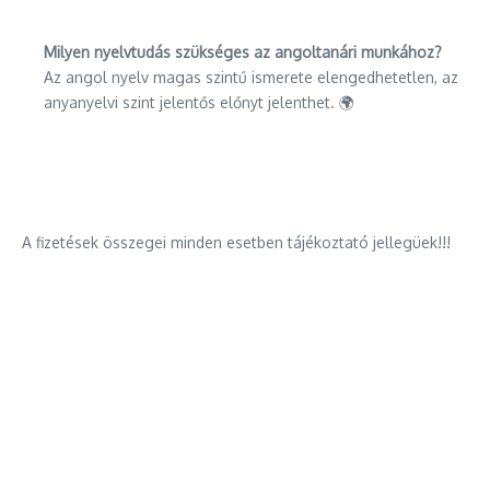
Milyen nyelvtudás szükséges az angoltanári munkához?
Az angol nyelv magas szintű ismerete elengedhetetlen, az
anyanyelvi szint jelentős előnyt jelenthet. 🌍
A fizetések összegei minden esetben tájékoztató jellegüek!!!