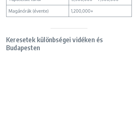
Magánórák (évente)
1,200,000+
Keresetek különbségei vidéken és
Budapesten