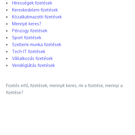
Hírességek fizetések
Kereskedelem fizetések
Közalkalmazotti fizetések
Mennyit keres?
Pénzügy fizetések
Sport fizetések
Szellemi munka fizetések
Tech-IT fizetések
Vállalkozás fizetések
Vendéglátás fizetések
Fizetés infó, fizetések, mennyit keres, mi a fizetése, mennyi a
fizetése?