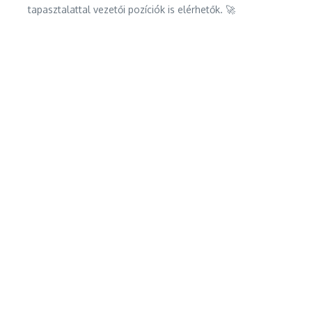
tapasztalattal vezetői pozíciók is elérhetők. 🚀