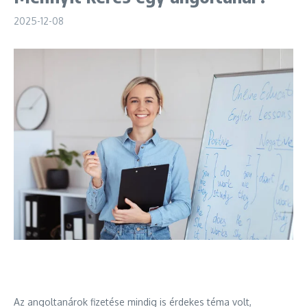
2025-12-08
Az angoltanárok fizetése mindig is érdekes téma volt,