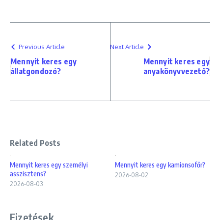
Previous Article
Next Article
Mennyit keres egy
Mennyit keres egy
állatgondozó?
anyakönyvvezető?
Related Posts
Mennyit keres egy személyi
Mennyit keres egy kamionsofőr?
asszisztens?
2026-08-02
2026-08-03
Fizetések