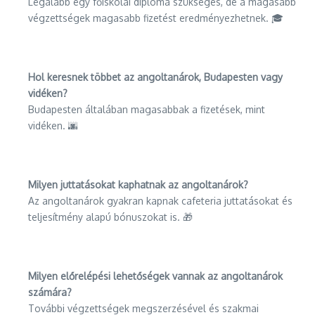
Legalább egy főiskolai diploma szükséges, de a magasabb
végzettségek magasabb fizetést eredményezhetnek. 🎓
Hol keresnek többet az angoltanárok, Budapesten vagy
vidéken?
Budapesten általában magasabbak a fizetések, mint
vidéken. 🌆
Milyen juttatásokat kaphatnak az angoltanárok?
Az angoltanárok gyakran kapnak cafeteria juttatásokat és
teljesítmény alapú bónuszokat is. 🎁
Milyen előrelépési lehetőségek vannak az angoltanárok
számára?
További végzettségek megszerzésével és szakmai