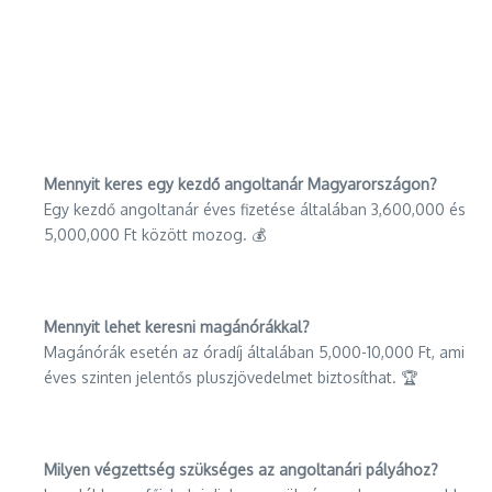
Mennyit keres egy kezdő angoltanár Magyarországon?
Egy kezdő angoltanár éves fizetése általában 3,600,000 és
5,000,000 Ft között mozog. 💰
Mennyit lehet keresni magánórákkal?
Magánórák esetén az óradíj általában 5,000-10,000 Ft, ami
éves szinten jelentős pluszjövedelmet biztosíthat. 🏆
Milyen végzettség szükséges az angoltanári pályához?