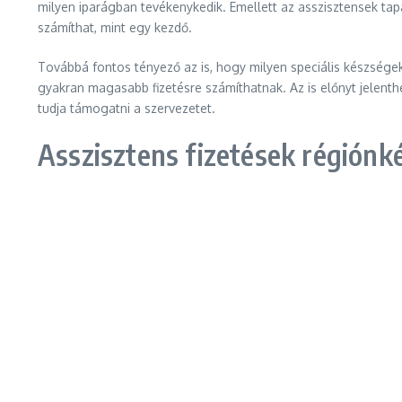
milyen iparágban tevékenykedik. Emellett az asszisztensek ta
számíthat, mint egy kezdő.
Továbbá fontos tényező az is, hogy milyen speciális készségek
gyakran magasabb fizetésre számíthatnak. Az is előnyt jelenthet
tudja támogatni a szervezetet.
Asszisztens fizetések régiónké