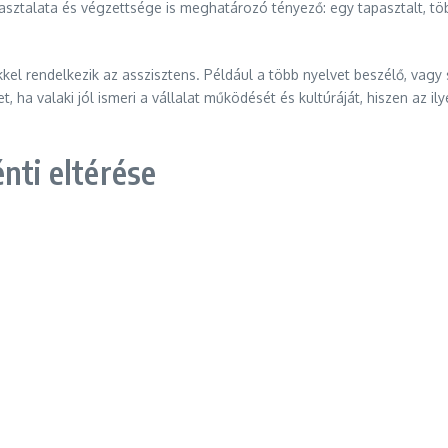
pasztalata és végzettsége is meghatározó tényező: egy tapasztalt, t
kel rendelkezik az asszisztens. Például a több nyelvet beszélő, vagy
, ha valaki jól ismeri a vállalat működését és kultúráját, hiszen az 
nti eltérése