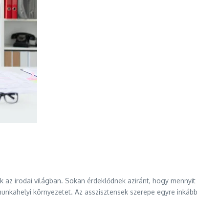
k az irodai világban. Sokan érdeklődnek aziránt, hogy mennyit
 munkahelyi környezetet. Az asszisztensek szerepe egyre inkább