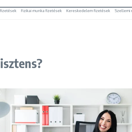
 fizetések
Fizikai munka fizetések
Kereskedelem fizetések
Szellemi 
isztens?