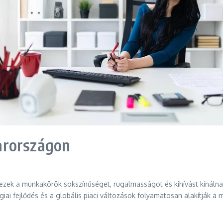
arországon
n ezek a munkakörök sokszínűséget, rugalmasságot és kihívást kínálna
giai fejlődés és a globális piaci változások folyamatosan alakítják a