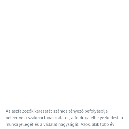
Az aszfaltozók keresetét számos tényező befolyásolja,
beleértve a szakmai tapasztalatot, a földrajzi elhelyezkedést, a
munka jellegét és a vállalat nagyságát. Azok, akik több év