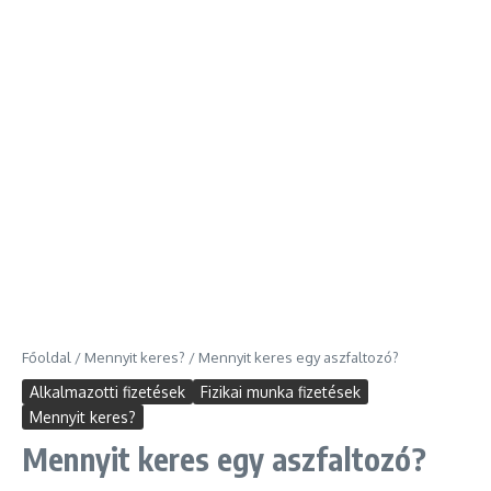
Főoldal
/
Mennyit keres?
/
Mennyit keres egy aszfaltozó?
Alkalmazotti fizetések
Fizikai munka fizetések
Mennyit keres?
Mennyit keres egy aszfaltozó?