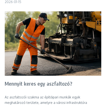
2026-01-15
Mennyit keres egy aszfaltozó?
Az aszfaltozói szakma az építőipari munkák egyik
meghatározó területe, amelyre a városi infrastruktúra