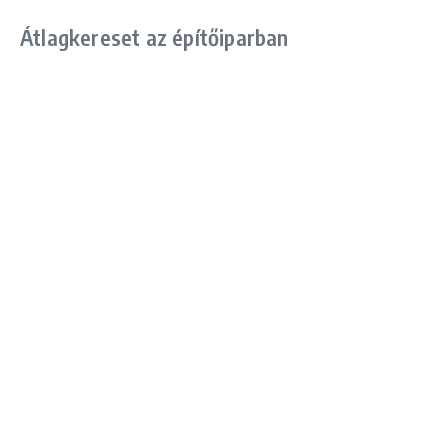
Átlagkereset az építőiparban