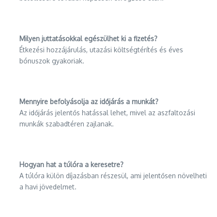
Milyen juttatásokkal egészülhet ki a fizetés?
Étkezési hozzájárulás, utazási költségtérítés és éves
bónuszok gyakoriak.
Mennyire befolyásolja az időjárás a munkát?
Az időjárás jelentős hatással lehet, mivel az aszfaltozási
munkák szabadtéren zajlanak.
Hogyan hat a túlóra a keresetre?
A túlóra külön díjazásban részesül, ami jelentősen növelheti
a havi jövedelmet.