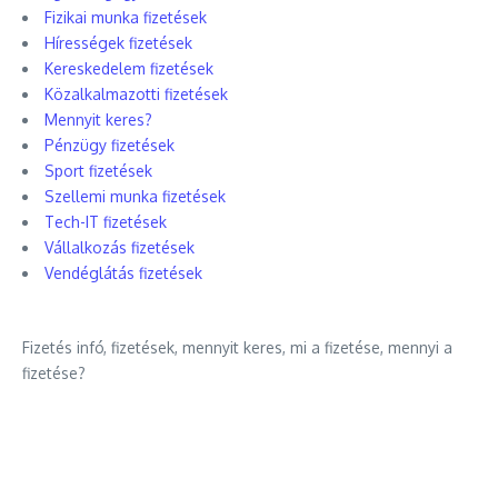
Fizikai munka fizetések
Hírességek fizetések
Kereskedelem fizetések
Közalkalmazotti fizetések
Mennyit keres?
Pénzügy fizetések
Sport fizetések
Szellemi munka fizetések
Tech-IT fizetések
Vállalkozás fizetések
Vendéglátás fizetések
Fizetés infó, fizetések, mennyit keres, mi a fizetése, mennyi a
fizetése?