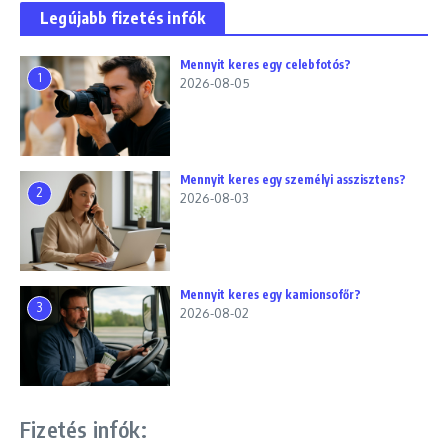
Legújabb fizetés infók
Mennyit keres egy celebfotós?
1
2026-08-05
Mennyit keres egy személyi asszisztens?
2
2026-08-03
Mennyit keres egy kamionsofőr?
3
2026-08-02
Fizetés infók: