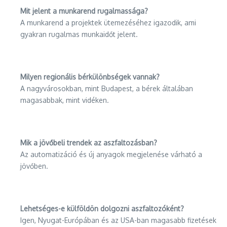
Mit jelent a munkarend rugalmassága?
A munkarend a projektek ütemezéséhez igazodik, ami
gyakran rugalmas munkaidőt jelent.
Milyen regionális bérkülönbségek vannak?
A nagyvárosokban, mint Budapest, a bérek általában
magasabbak, mint vidéken.
Mik a jövőbeli trendek az aszfaltozásban?
Az automatizáció és új anyagok megjelenése várható a
jövőben.
Lehetséges-e külföldön dolgozni aszfaltozóként?
Igen, Nyugat-Európában és az USA-ban magasabb fizetések