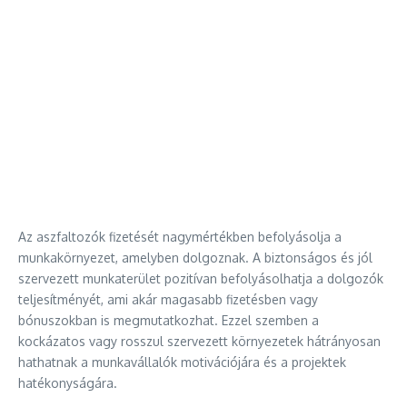
Az aszfaltozók fizetését nagymértékben befolyásolja a
munkakörnyezet, amelyben dolgoznak. A biztonságos és jól
szervezett munkaterület pozitívan befolyásolhatja a dolgozók
teljesítményét, ami akár magasabb fizetésben vagy
bónuszokban is megmutatkozhat. Ezzel szemben a
kockázatos vagy rosszul szervezett környezetek hátrányosan
hathatnak a munkavállalók motivációjára és a projektek
hatékonyságára.