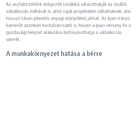
Az aszfaltozóként dolgozók továbbá választhatják az önálló
vállalkozás indítását is, ahol saját projekteket vállalhatnak, ami
hosszú távon jelentős anyagi előnyökkel járhat. Az ilyen irányú
karrierút azonban kockázatosabb is, hiszen a piaci verseny és a
gazdasági helyzet alakulása befolyásolhatja a vállalkozás
sikerét.
A munkakörnyezet hatása a bérre