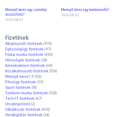
Mennyit keres egy személyi
Mennyit keres egy kamionsofőr?
asszisztens?
2026-08-02
2026-08-03
Fizetések
Alkalmazotti fizetések
(974)
Egészségügy fizetések
(97)
Fizikai munka fizetések
(430)
Hírességek fizetések
(28)
Kereskedelem fizetések
(64)
Közalkalmazotti fizetések
(156)
Mennyit keres?
(1 156)
Pénzügy fizetések
(59)
Sport fizetések
(18)
Szellemi munka fizetések
(328)
Tech/IT fizetések
(67)
Uncategorized
(2)
Vállalkozás fizetések
(424)
Vendéglátás fizetések
(34)