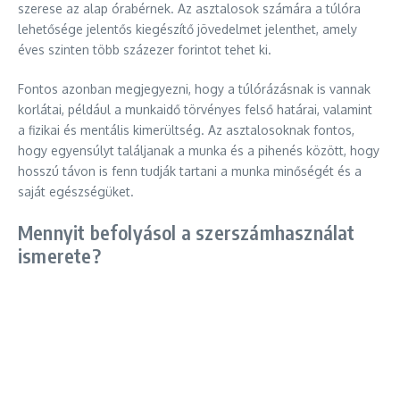
szerese az alap órabérnek. Az asztalosok számára a túlóra
lehetősége jelentős kiegészítő jövedelmet jelenthet, amely
éves szinten több százezer forintot tehet ki.
Fontos azonban megjegyezni, hogy a túlórázásnak is vannak
korlátai, például a munkaidő törvényes felső határai, valamint
a fizikai és mentális kimerültség. Az asztalosoknak fontos,
hogy egyensúlyt találjanak a munka és a pihenés között, hogy
hosszú távon is fenn tudják tartani a munka minőségét és a
saját egészségüket.
Mennyit befolyásol a szerszámhasználat
ismerete?