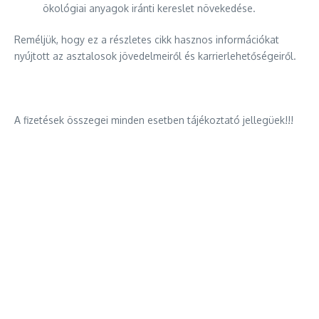
ökológiai anyagok iránti kereslet növekedése.
Reméljük, hogy ez a részletes cikk hasznos információkat
nyújtott az asztalosok jövedelmeiről és karrierlehetőségeiről.
A fizetések összegei minden esetben tájékoztató jellegüek!!!