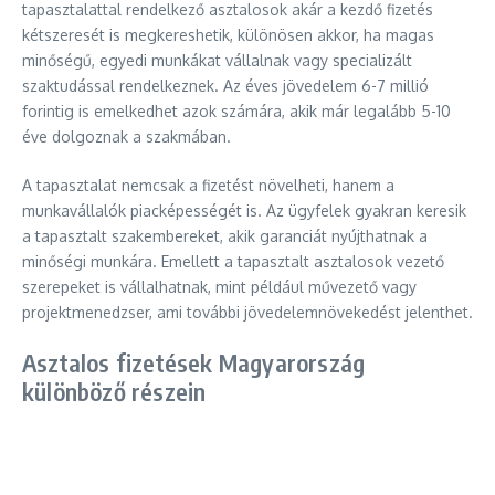
tapasztalattal rendelkező asztalosok akár a kezdő fizetés
kétszeresét is megkereshetik, különösen akkor, ha magas
minőségű, egyedi munkákat vállalnak vagy specializált
szaktudással rendelkeznek. Az éves jövedelem 6-7 millió
forintig is emelkedhet azok számára, akik már legalább 5-10
éve dolgoznak a szakmában.
A tapasztalat nemcsak a fizetést növelheti, hanem a
munkavállalók piacképességét is. Az ügyfelek gyakran keresik
a tapasztalt szakembereket, akik garanciát nyújthatnak a
minőségi munkára. Emellett a tapasztalt asztalosok vezető
szerepeket is vállalhatnak, mint például művezető vagy
projektmenedzser, ami további jövedelemnövekedést jelenthet.
Asztalos fizetések Magyarország
különböző részein