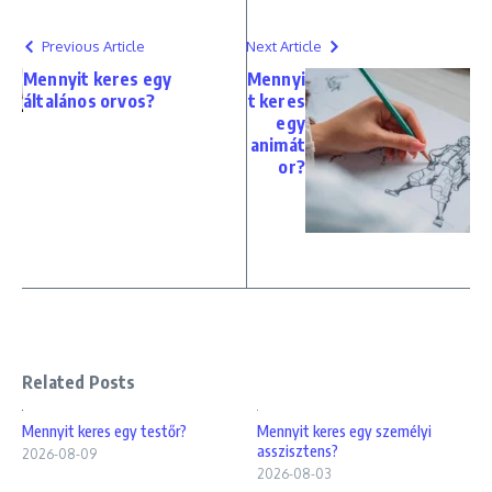
Previous Article
Next Article
Mennyit keres egy
Mennyi
általános orvos?
t keres
egy
animát
or?
Related Posts
Mennyit keres egy testőr?
Mennyit keres egy személyi
asszisztens?
2026-08-09
2026-08-03