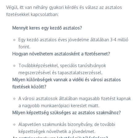
Végül, itt van néhány gyakori kérdés és válasz az asztalos
fizetésekkel kapcsolatban:
Mennyit keres egy kezdő asztalos?
Egy kezdő asztalos éves jövedelme általában 3-4 millió
forint.
Hogyan növelhetem asztalosként a fizetésemet?
Továbbképzésekkel, speciális tanúsítványok
megszerzésével és tapasztalatszerzéssel.
Milyen különbségek vannak a vidéki és városi asztalos
fizetések között?
A városi asztalosok általában magasabb fizetést kapnak
a nagyobb munkaerőpiaci kereslet miatt.
Milyen képzettség szükséges az asztalos szakmához?
Alapvetően szakmunkás bizonyítvány, de további
képzettségek növelhetik a jövedelmet.