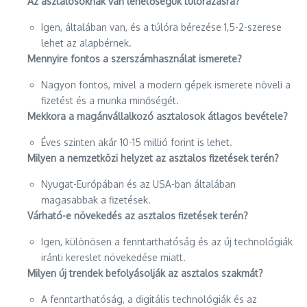
Az asztalosoknak van lehetőségük túlórázásra?
Igen, általában van, és a túlóra bérezése 1,5-2-szerese
lehet az alapbérnek.
Mennyire fontos a szerszámhasználat ismerete?
Nagyon fontos, mivel a modern gépek ismerete növeli a
fizetést és a munka minőségét.
Mekkora a magánvállalkozó asztalosok átlagos bevétele?
Éves szinten akár 10-15 millió forint is lehet.
Milyen a nemzetközi helyzet az asztalos fizetések terén?
Nyugat-Európában és az USA-ban általában
magasabbak a fizetések.
Várható-e növekedés az asztalos fizetések terén?
Igen, különösen a fenntarthatóság és az új technológiák
iránti kereslet növekedése miatt.
Milyen új trendek befolyásolják az asztalos szakmát?
A fenntarthatóság, a digitális technológiák és az