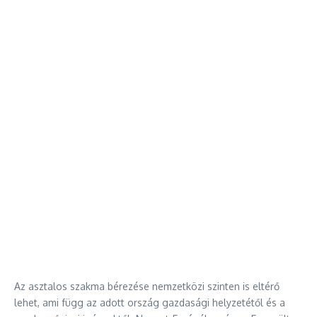
Az asztalos szakma bérezése nemzetközi szinten is eltérő
lehet, ami függ az adott ország gazdasági helyzetétől és a