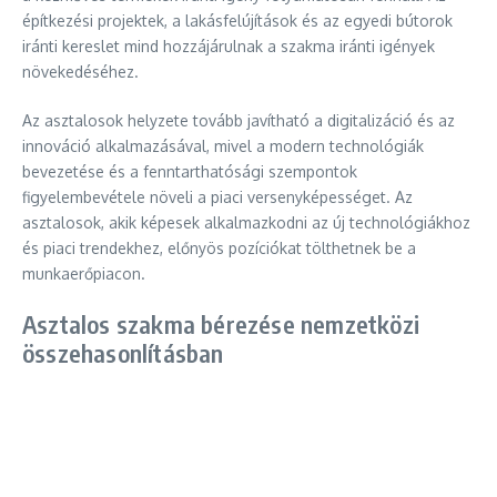
építkezési projektek, a lakásfelújítások és az egyedi bútorok
iránti kereslet mind hozzájárulnak a szakma iránti igények
növekedéséhez.
Az asztalosok helyzete tovább javítható a digitalizáció és az
innováció alkalmazásával, mivel a modern technológiák
bevezetése és a fenntarthatósági szempontok
figyelembevétele növeli a piaci versenyképességet. Az
asztalosok, akik képesek alkalmazkodni az új technológiákhoz
és piaci trendekhez, előnyös pozíciókat tölthetnek be a
munkaerőpiacon.
Asztalos szakma bérezése nemzetközi
összehasonlításban