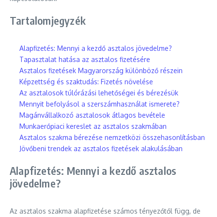
Tartalomjegyzék
Alapfizetés: Mennyi a kezdő asztalos jövedelme?
Tapasztalat hatása az asztalos fizetésére
Asztalos fizetések Magyarország különböző részein
Képzettség és szaktudás: Fizetés növelése
Az asztalosok túlórázási lehetőségei és bérezésük
Mennyit befolyásol a szerszámhasználat ismerete?
Magánvállalkozó asztalosok átlagos bevétele
Munkaerőpiaci kereslet az asztalos szakmában
Asztalos szakma bérezése nemzetközi összehasonlításban
Jövőbeni trendek az asztalos fizetések alakulásában
Alapfizetés: Mennyi a kezdő asztalos
jövedelme?
Az asztalos szakma alapfizetése számos tényezőtől függ, de