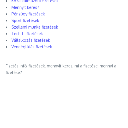
Közalkalmazotti fizetések
Mennyit keres?
Pénzügy fizetések
Sport fizetések
Szellemi munka fizetések
Tech-IT fizetések
Vállalkozás fizetések
Vendéglátás fizetések
Fizetés infó, fizetések, mennyit keres, mi a fizetése, mennyi a
fizetése?