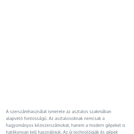
A szerszámhasználat ismerete az asztalos szakmában
alapvető fontosságú. Az asztalosoknak nemcsak a
hagyományos kéziszerszámokat, hanem a modern gépeket is
hatékonyan kell használniuk. Az új technológiák és gépek