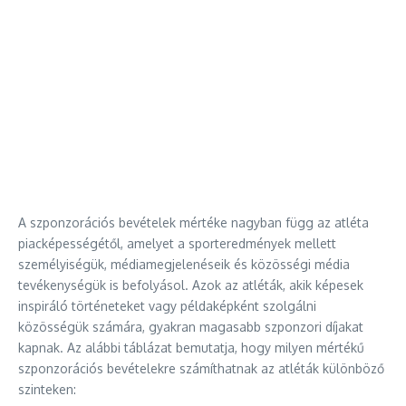
A szponzorációs bevételek mértéke nagyban függ az atléta
piacképességétől, amelyet a sporteredmények mellett
személyiségük, médiamegjelenéseik és közösségi média
tevékenységük is befolyásol. Azok az atléták, akik képesek
inspiráló történeteket vagy példaképként szolgálni
közösségük számára, gyakran magasabb szponzori díjakat
kapnak. Az alábbi táblázat bemutatja, hogy milyen mértékű
szponzorációs bevételekre számíthatnak az atléták különböző
szinteken: