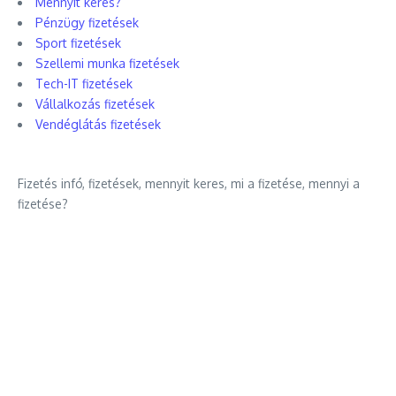
Mennyit keres?
Pénzügy fizetések
Sport fizetések
Szellemi munka fizetések
Tech-IT fizetések
Vállalkozás fizetések
Vendéglátás fizetések
Fizetés infó, fizetések, mennyit keres, mi a fizetése, mennyi a
fizetése?