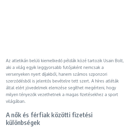
Az atletikán belüli kiemelkedő példák közé tartozik Usain Bolt,
aki a világ egyik leggyorsabb futójaként nemcsak a
versenyeken nyert díjakból, hanem számos szponzori
szerződésből is jelentős bevételre tett szert. A híres atléták
által elért jövedelmek elemzése segíthet megérteni, hogy
milyen tényezők vezethetnek a magas fizetésekhez a sport
világában.
A nők és férfiak közötti fizetési
különbségek