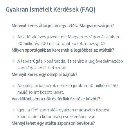
Gyakran Ismételt Kérdések (FAQ)
Mennyit keres átlagosan egy atléta Magyarországon?
Az atléták éves jövedelme Magyarországon általában
20 millió és 200 millió forint között mozog. 😊
Milyen sportágakban keresnek a legtöbbet az atléták?
A labdarúgás, kosárlabda, és tenisz a legjövedelmezőbb
sportágak közé tartoznak.
Mennyit keres egy olimpiai bajnok?
Az olimpiai bajnokok nemzeti jutalma 50 millió és 150
millió forint között lehet.
Van különbség a nők és férfiak fizetése között?
Igen, a férfi sportolók gyakran magasabb fizetést
kapnak, de a különbség csökkenőben van.
Mennyi lehet egy atléta szponzori bevétele?