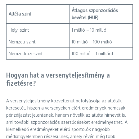
Átlagos szponzorációs
Atléta szint
bevétel (HUF)
Helyi szint
1 millió – 10 millió
Nemzeti szint
10 millió – 100 millió
Nemzetközi szint
100 millió – 1 milliárd
Hogyan hat a versenyteljesítmény a
fizetésre?
A versenyteljesítmény közvetlenül befolyásolja az atléták
keresetét, hiszen a versenyeken elért eredmények nemcsak
pénzdíjazást jelentenek, hanem növelik az atléta hírnevét is,
ami további szponzorációs szerződéseket eredményezhet. A
kiemelkedő eredményeket elérő sportolók nagyobb
médiafigyelemben részesülnek, amely révén még több