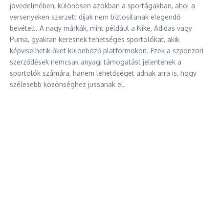
jövedelmében, különösen azokban a sportágakban, ahol a
versenyeken szerzett díjak nem biztosítanak elegendő
bevételt. A nagy márkák, mint például a Nike, Adidas vagy
Puma, gyakran keresnek tehetséges sportolókat, akik
képviselhetik őket különböző platformokon. Ezek a szponzori
szerződések nemcsak anyagi támogatást jelentenek a
sportolók számára, hanem lehetőséget adnak arra is, hogy
szélesebb közönséghez jussanak el.