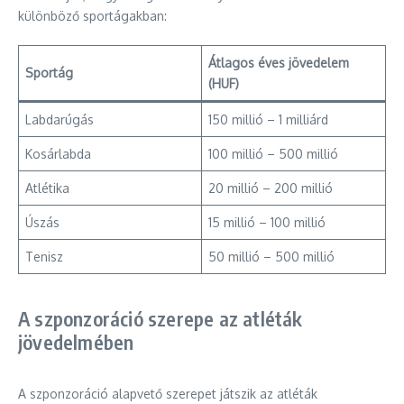
különböző sportágakban:
Átlagos éves jövedelem
Sportág
(HUF)
Labdarúgás
150 millió – 1 milliárd
Kosárlabda
100 millió – 500 millió
Atlétika
20 millió – 200 millió
Úszás
15 millió – 100 millió
Tenisz
50 millió – 500 millió
A szponzoráció szerepe az atléták
jövedelmében
A szponzoráció alapvető szerepet játszik az atléták