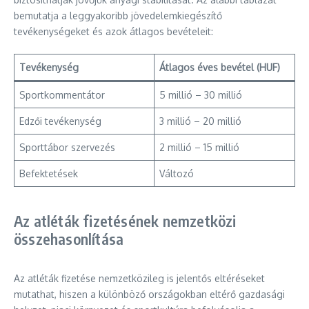
bemutatja a leggyakoribb jövedelemkiegészítő
tevékenységeket és azok átlagos bevételeit:
Tevékenység
Átlagos éves bevétel (HUF)
Sportkommentátor
5 millió – 30 millió
Edzői tevékenység
3 millió – 20 millió
Sporttábor szervezés
2 millió – 15 millió
Befektetések
Változó
Az atléták fizetésének nemzetközi
összehasonlítása
Az atléták fizetése nemzetközileg is jelentős eltéréseket
mutathat, hiszen a különböző országokban eltérő gazdasági