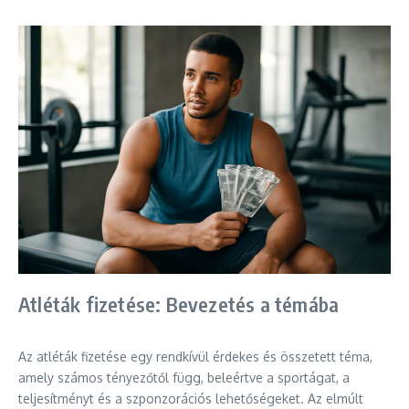
Atléták fizetése: Bevezetés a témába
Az atléták fizetése egy rendkívül érdekes és összetett téma,
amely számos tényezőtől függ, beleértve a sportágat, a
teljesítményt és a szponzorációs lehetőségeket. Az elmúlt