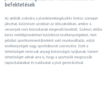
befektetések
Az atléták számára a jövedelemkiegészítés fontos szerepet
játszhat, különösen azokban az időszakokban, amikor a
versenyek nem biztosítanak elegendő bevételt. Számos atléta
keres mellékjövedelmet különböző tevékenységekkel, mint
például sportkommentátorként való munkavállalás, edzői
tevékenységek vagy sporttáborok szervezése. Ezek a
lehetőségek nemcsak anyagi biztonságot nyújtanak, hanem
lehetőséget adnak arra is, hogy a sportolók megosszák
tapasztalataikat és tudásukat a jövő generációival.