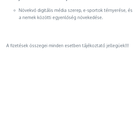
Növekvő digitális média szerep, e-sportok térnyerése, és
a nemek közötti egyenlőség növekedése.
A fizetések összegei minden esetben tájékoztató jellegüek!!!