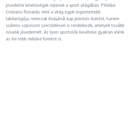
jövedelmi lehetőségek rejlenek a sport világában. Például
Cristiano Ronaldo, mint a világ egyik legismertebb
labdarúgója, nemcsak klubjánál kap jelentős fizetést, hanem
számos szponzori szerződéssel is rendelkezik, amelyek tovább
növelik jövedelmét. Az ilyen sportolók bevételei gyakran elérik
az évi több milliárd forintot is.